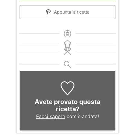
Appunta la ricetta
Avete provato questa
ricetta?
Facci sapere
com'è andata!