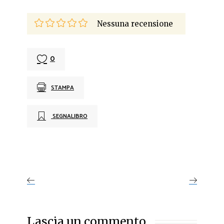
Nessuna recensione
0
STAMPA
SEGNALIBRO
Lascia un commento