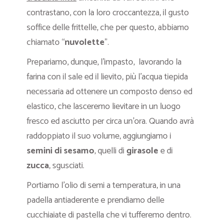
contrastano, con la loro croccantezza, il gusto
soffice delle frittelle, che per questo, abbiamo
chiamato “
nuvolette
”.
Prepariamo, dunque, l’impasto, lavorando la
farina con il sale ed il lievito, più l’acqua tiepida
necessaria ad ottenere un composto denso ed
elastico, che lasceremo lievitare in un luogo
fresco ed asciutto per circa un’ora. Quando avrà
raddoppiato il suo volume, aggiungiamo i
semini di sesamo
, quelli di
girasole
e di
zucca
, sgusciati.
Portiamo l’olio di semi a temperatura, in una
padella antiaderente e prendiamo delle
cucchiaiate di pastella che vi tufferemo dentro.