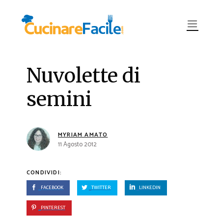
Nuvolette di
semini
MYRIAM AMATO
11 Agosto 2012
CONDIVIDI:
FACEBOOK
TWITTER
LINKEDIN
PINTEREST