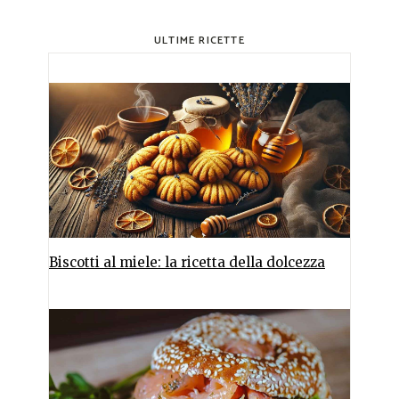
ULTIME RICETTE
Biscotti al miele: la ricetta della dolcezza