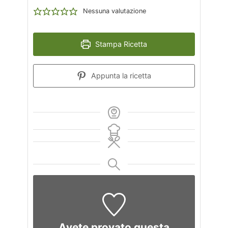
Nessuna valutazione
Stampa Ricetta
Appunta la ricetta
Avete provato questa