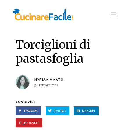
Torciglioni di
pastasfoglia
MYRIAM AMATO
3 Febbraio 2012
CONDIVIDI:
FACEBOOK
TWITTER
LINKEDIN
PINTEREST