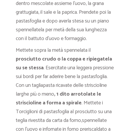
dentro mescolate assieme l’uovo, la grana
grattugiata, il sale e la paprica. Prendete poi la
pastasfoglia e dopo averla stesa su un piano
spennellatela per metà della sua lunghezza
con il battuto d’uovo e formaggio.
Mettete sopra la metà spennelata il
prosciutto crudo o la coppa e ripiegatela
su se stessa
. Esercitate una leggera pressione
sui bordi per far aderire bene la pastasfoglia.
Con un tagliapasta ricavate delle striscioline
larghe più o meno
, 1 dito arrotolate le
striscioline a forma a spirale
. Mettete i
Torciglioni di pastasfoglia al prosciutto su una
teglia rivestita da carta da forno,spennellate
con l’uovo e infornate in forno preriscaldato a