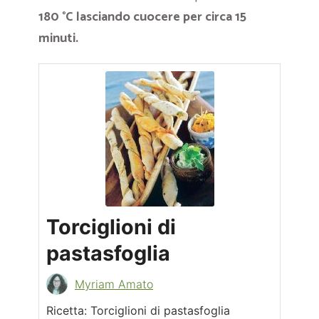
180 °C lasciando cuocere per circa 15
minuti.
Torciglioni di
pastasfoglia
Myriam Amato
Ricetta: Torciglioni di pastasfoglia