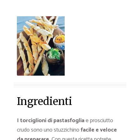
Ingredienti
I torciglioni di pastasfoglia
e prosciutto
crudo sono uno stuzzichino
facile e veloce
da preparare.
Con questa ricetta potrete