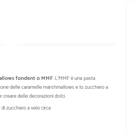
llows fondent o MMF
. L’MMF è una pasta
ione delle caramelle marshmallows e lo zucchero a
r creare delle decorazioni dolci.
di zucchero a velo circa