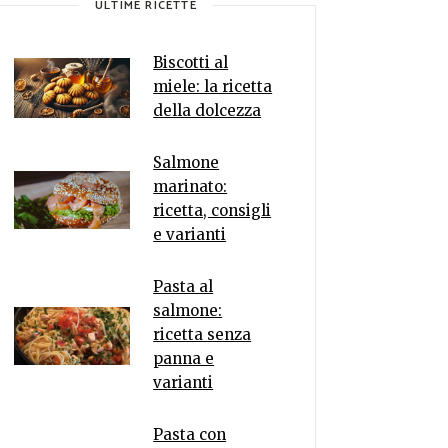
ULTIME RICETTE
Biscotti al
miele: la ricetta
della dolcezza
Salmone
marinato:
ricetta, consigli
e varianti
Pasta al
salmone:
ricetta senza
panna e
varianti
Pasta con