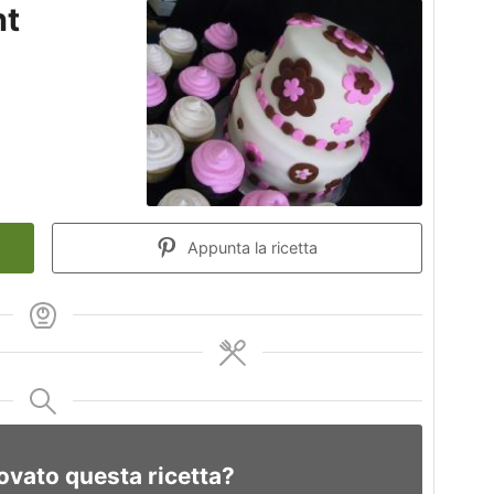
nt
Appunta la ricetta
ovato questa ricetta?