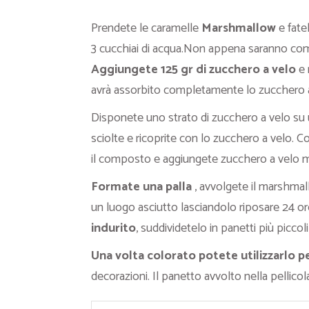
Prendete le caramelle
Marshmallow
e fate
3 cucchiai di acqua.Non appena saranno com
Aggiungete 125 gr di zucchero a velo
e 
avrà assorbito completamente lo zucchero a
Disponete uno strato di zucchero a velo su 
sciolte e ricoprite con lo zucchero a velo. Co
il composto e aggiungete zucchero a velo 
Formate una palla
, avvolgete il marshmall
un luogo asciutto lasciandolo riposare 24 or
indurito
, suddividetelo in panetti più piccol
Una volta colorato potete utilizzarlo p
decorazioni. Il panetto avvolto nella pellic