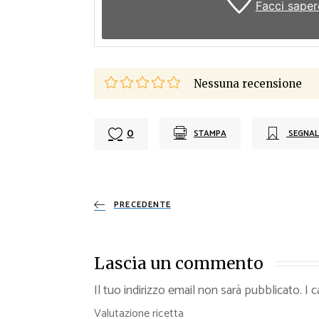
Facci saper
Nessuna recensione
0
STAMPA
SEGNAL
PRECEDENTE
Lascia un commento
Il tuo indirizzo email non sarà pubblicato.
I 
Valutazione ricetta