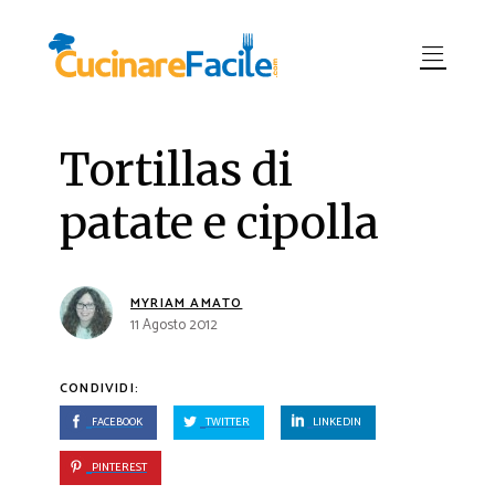
Tortillas di
patate e cipolla
MYRIAM AMATO
11 Agosto 2012
CONDIVIDI:
FACEBOOK
TWITTER
LINKEDIN
PINTEREST