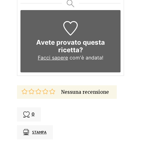
Avete provato questa
ricetta?
Facci sapere
com'è andata!
Nessuna recensione
0
STAMPA