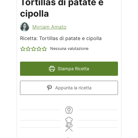
Tortillas di patate e
cipolla
Myriam Amato
Ricetta: Tortillas di patate e cipolla
Nessuna valutazione
Stampa Ricetta
Appunta la ricetta