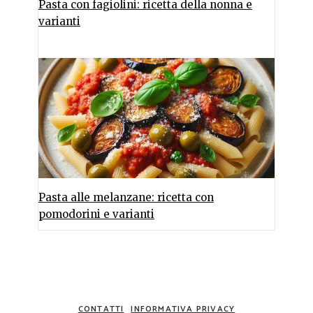
Pasta con fagiolini: ricetta della nonna e
varianti
Pasta alle melanzane: ricetta con
pomodorini e varianti
CONTATTI
INFORMATIVA PRIVACY