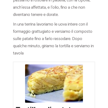
passiamo a rosolare in padella, con la cipolla,
anch’essa affettata, e l’olio, fino a che non
diventano tenere e dorate.
In una terrina lavoriamo le uova intere con il
formaggio grattugiato e versiamo il composto
sulle patate fino a farlo rassodare. Dopo
qualche minuto, giriamo la tortilla e serviamo in
tavola