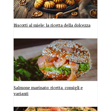
Biscotti al miele: la ricetta della dolcezza
Salmone marinato: ricetta, consigli e
varianti