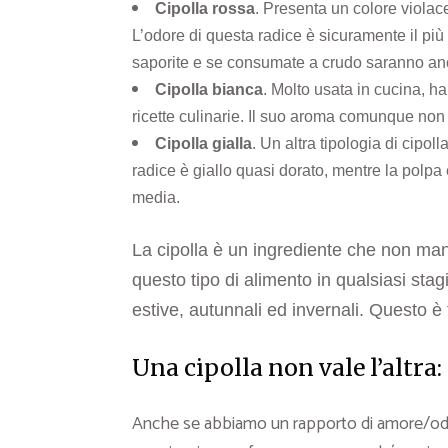
Cipolla rossa
. Presenta un colore violac
L’odore di questa radice è sicuramente il più
saporite e se consumate a crudo saranno anc
Cipolla bianca
. Molto usata in cucina, h
ricette culinarie. Il suo aroma comunque non 
Cipolla gialla
. Un altra tipologia di cipo
radice è giallo quasi dorato, mentre la polp
media.
La cipolla è un ingrediente che non ma
questo tipo di alimento in qualsiasi stagi
estive, autunnali ed invernali. Questo è t
Una cipolla non vale l’altra
Anche se abbiamo un rapporto di amore/odio 