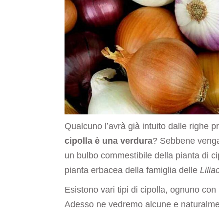
Qualcuno l’avrà già intuito dalle righe
cipolla è una verdura
? Sebbene venga 
un bulbo commestibile della pianta di cip
pianta erbacea della famiglia delle
Lili
Esistono vari tipi di cipolla, ognuno con 
Adesso ne vedremo alcune e naturalmen