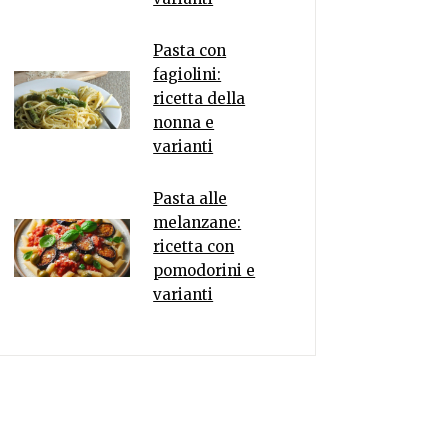
Pasta con
fagiolini:
ricetta della
nonna e
varianti
Pasta alle
melanzane:
ricetta con
pomodorini e
varianti