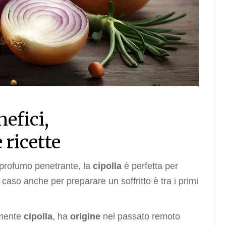
nefici,
 ricette
o profumo penetrante, la
cipolla
è perfetta per
a caso anche per preparare un soffritto è tra i primi
mente
cipolla
, ha
origine
nel passato remoto