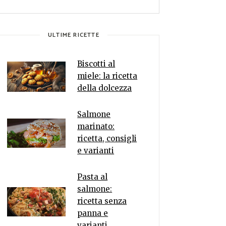
ULTIME RICETTE
Biscotti al
miele: la ricetta
della dolcezza
Salmone
marinato:
ricetta, consigli
e varianti
Pasta al
salmone:
ricetta senza
panna e
varianti