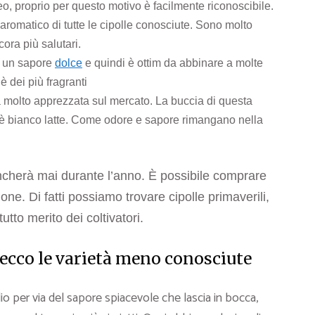
eo, proprio per questo motivo è facilmente riconoscibile.
 aromatico di tutte le cipolle conosciute. Sono molto
ora più salutari.
a un sapore
dolce
e quindi è ottim da abbinare a molte
è dei più fragranti
lla molto apprezzata sul mercato. La buccia di questa
a è bianco latte. Come odore e sapore rimangano nella
ncherà mai durante l’anno. È possibile comprare
one. Di fatti possiamo trovare cipolle primaverili,
utto merito dei coltivatori.
: ecco le varietà meno conosciute
per via del sapore spiacevole che lascia in bocca,