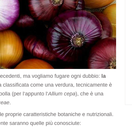
 precedenti, ma vogliamo fugare ogni dubbio:
la
classificata come una verdura, tecnicamente è
olla (per l’appunto l’
Allium cepa
), che è una
aceae
.
le proprie caratteristiche botaniche e nutrizionali.
te saranno quelle più conosciute: