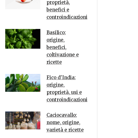
proprietà,
benefici e
controindicazioni
Basilico:
origine,
benefici,
coltivazione e
ricette
Fico d'India:
origine,
proprietà, usi e
controindicazioni
Caciocavallo:
nome, origine,
varietà e ricette