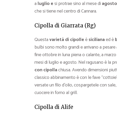
a
luglio e
si protrae sino al mese di
agosto
che si tiene nel centro di Cannara.
Cipolla di Giarrata (Rg)
Questa
varietà di cipolle
è
siciliana
ed è
bulbi sono molto grandi e arrivano a pesare 
fine ottobre in luna piena o calante, a marzo 
mesi di luglio e agosto. Nel ragusano è la pro
con cipolla
chiusa. Avendo dimensioni piutt
classico abbinamento è con le fave “cottoie
versate un filo d’olio, cospargetele con sal
cuocere in forno al grill.
Cipolla di Alife