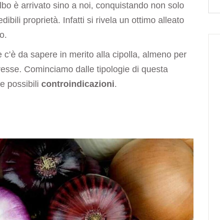
lbo è arrivato sino a noi, conquistando non solo
dibili proprietà.
Infatti si rivela un ottimo alleato
o.
 c’è da sapere in merito alla cipolla, almeno per
resse. Cominciamo dalle tipologie di questa
e possibili
controindicazioni
.