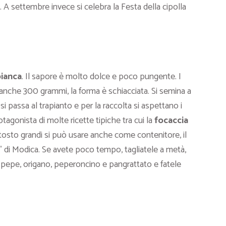
. A settembre invece si celebra la Festa della cipolla
bianca
. Il sapore è molto dolce e poco pungente. I
anche 300 grammi, la forma è schiacciata. Si semina a
si passa al trapianto e per la raccolta si aspettano i
tagonista di molte ricette tipiche tra cui la
focaccia
osto grandi si può usare anche come contenitore, il
” di Modica. Se avete poco tempo, tagliatele a metà,
e, pepe, origano, peperoncino e pangrattato e fatele