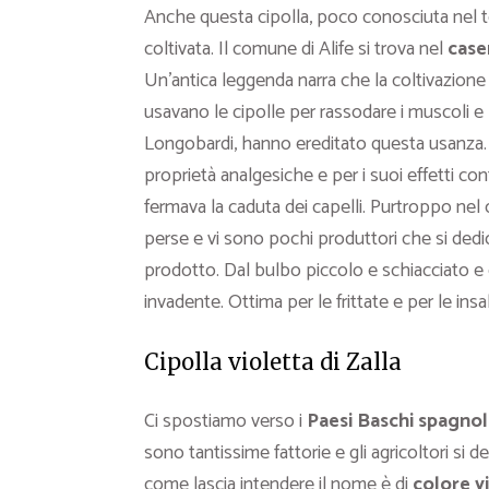
Anche questa cipolla, poco conosciuta nel te
coltivata. Il comune di Alife si trova nel
case
Un’antica leggenda narra che la coltivazione 
usavano le cipolle per rassodare i muscoli e 
Longobardi, hanno ereditato questa usanza. L
proprietà analgesiche e per i suoi effetti cont
fermava la caduta dei capelli. Purtroppo nel c
perse e vi sono pochi produttori che si dedi
prodotto. Dal bulbo piccolo e schiacciato e
invadente. Ottima per le frittate e per le insa
Cipolla violetta di Zalla
Ci spostiamo verso i
Paesi Baschi spagnol
sono tantissime fattorie e gli agricoltori si de
come lascia intendere il nome è di
colore v