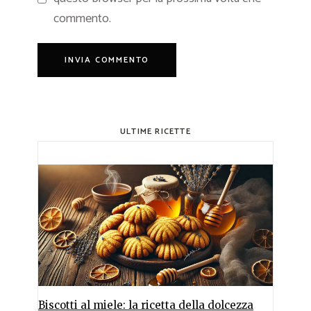
commento.
ULTIME RICETTE
Biscotti al miele: la ricetta della dolcezza