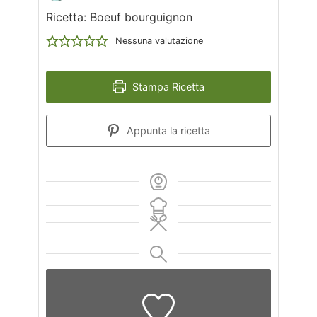
Ricetta: Boeuf bourguignon
Nessuna valutazione
Stampa Ricetta
Appunta la ricetta