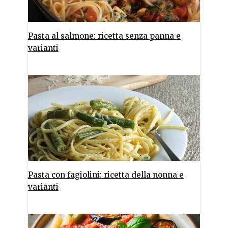
Pasta al salmone: ricetta senza panna e
varianti
Pasta con fagiolini: ricetta della nonna e
varianti