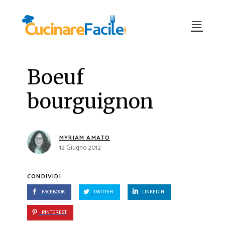
Boeuf
bourguignon
MYRIAM AMATO
12 Giugno 2012
CONDIVIDI:
FACEBOOK
TWITTER
LINKEDIN
PINTEREST