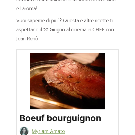
e l’aroma!
Vuoi saperne di piu’ ? Questa e altre ricette ti
aspettano il 22 Giugno al cinema in CHEF con
Jean Renò
Boeuf bourguignon
Myriam Amato