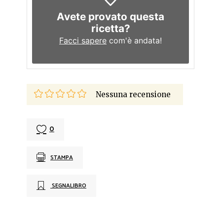
Avete provato questa
ricetta?
Facci sapere
com'è andata!
Nessuna recensione
0
STAMPA
SEGNALIBRO