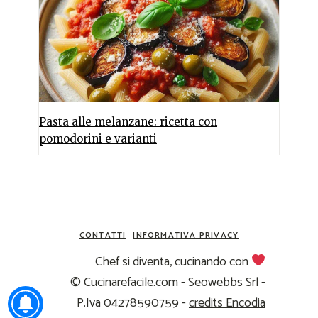
Pasta alle melanzane: ricetta con
pomodorini e varianti
CONTATTI
INFORMATIVA PRIVACY
Chef si diventa, cucinando con
© Cucinarefacile.com - Seowebbs Srl -
P.Iva 04278590759 -
credits Encodia