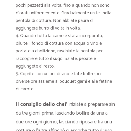
pochi pezzetti alla volta, fino a quando non sono
d’orati uniformemente. Gradualmente uniteli nella
pentola di cottura. Non abbiate paura di
aggiungere burro di volta in volta.
Quando tutta la carne è stata incorporata,
diluite il fondo di cottura con acqua o vino e
portate a ebollizione, raschiate la pentola per
raccogliere tutto il sugo. Salate, pepate e
aggiungete al resto.
Coprite con un po’ di vino e fate bollire per
diverse ore assieme al bouquet garni e alle fettine
di carote.
Il consiglio dello chef
: iniziate a preparare sin
da tre giorni prima, lasciando bollire da una a
due ore ogni giorno, lasciando riposare tra una
cottura e l’altra affinché si assorba tutto il vino