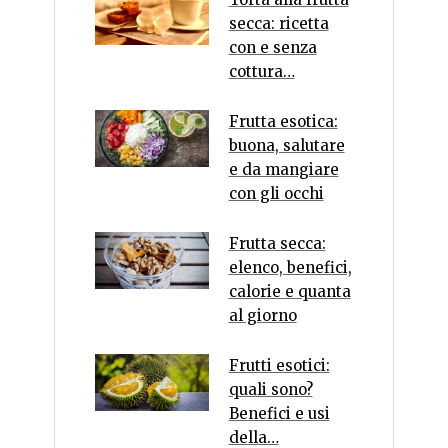
secca: ricetta
con e senza
cottura…
Frutta esotica:
buona, salutare
e da mangiare
con gli occhi
Frutta secca:
elenco, benefici,
calorie e quanta
al giorno
Frutti esotici:
quali sono?
Benefici e usi
della…