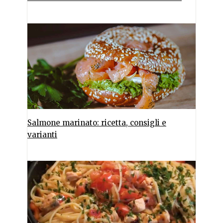
Salmone marinato: ricetta, consigli e
varianti