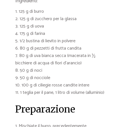
Ingredienti:
125 g di burro
125 g di zucchero per la glassa
125 g di uova
175 g di farina
1/2 bustina di lievito in polvere
80 g di pezzetti di frutta candita
80 g di uva bianca secca (macerata in ½
bicchiere di acqua di fiori d’arancio)
50 g di noci
50 g di nocciole
100 g di ciliegie rosse candite intere
1 teglia per il pane, 1 litro di volume (alluminio)
Preparazione
Mischiate il burro, precedentemente