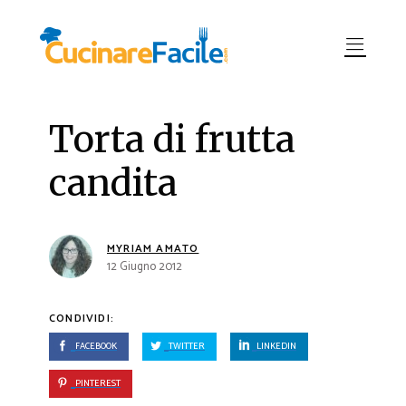
Torta di frutta
candita
MYRIAM AMATO
12 Giugno 2012
CONDIVIDI:
FACEBOOK
TWITTER
LINKEDIN
PINTEREST