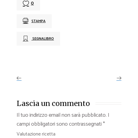
0
STAMPA
SEGNALIBRO
Lascia un commento
Il tuo indirizzo email non sarà pubblicato.
I
campi obbligatori sono contrassegnati
*
Valutazione ricetta