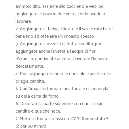
ammorbidito, assieme allo zucchero a velo, poi
aggiungete le uova in due volte, continuando a
lavorare.
Aggiungete la farina, il lievito e il sale e mischiate
bene fino ad ottenere un impasto spesso.
Aggiungete i pezzetti di frutta candita, poi
aggiungete anche l’uvetta e l’acqua di fiori
d’arancio, continuate ancora a lavorare l’impasto
delicatamente.
Poi aggiungete le noci, le nocciole e per finire le
ciliegie candite.
Con l’impasto formate una torta e disponetela
su della carta da forno.
Decorate la parte superiore con due ciliegie
candite e qualche noce.
Mette in forno a massimo 170°C (termostato 5-
6) per 50 minuti.