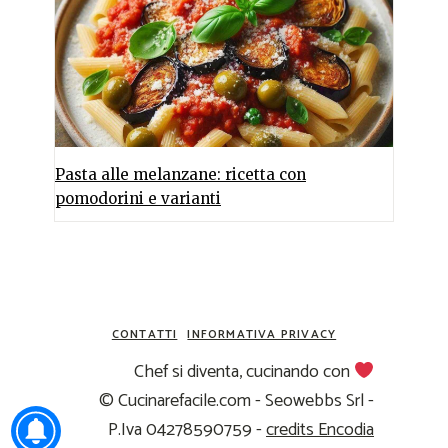
Pasta alle melanzane: ricetta con
pomodorini e varianti
CONTATTI
INFORMATIVA PRIVACY
Chef si diventa, cucinando con
© Cucinarefacile.com - Seowebbs Srl -
P.Iva 04278590759 -
credits Encodia