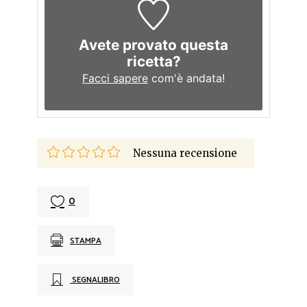
Avete provato questa
ricetta?
Facci sapere
com'è andata!
Nessuna recensione
0
STAMPA
SEGNALIBRO