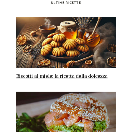
ULTIME RICETTE
Biscotti al miele: la ricetta della dolcezza