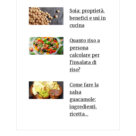
Soia: proprietà,
benefici e usi in
cucina
Quanto riso a
persona
calcolare per
l'insalata di
riso?
Come fare la
salsa
guacamole:
ingredienti,
ricetta…