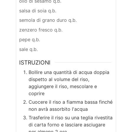
olio di sesamo q.b.
salsa di soia q.b.
semola di grano duro q.b.
zenzero fresco q.b.
pepe q.b.
sale q.b.
ISTRUZIONI
Bollire una quantità di acqua doppia
dispetto al volume del riso,
aggiungere il riso, mescolare e
coprire
Cuocere il riso a fiamma bassa finché
non avrà assorbito l'acqua
Trasferire il riso su una teglia rivestita
di carta forno e lasciare asciugare
per almeno 2 ore