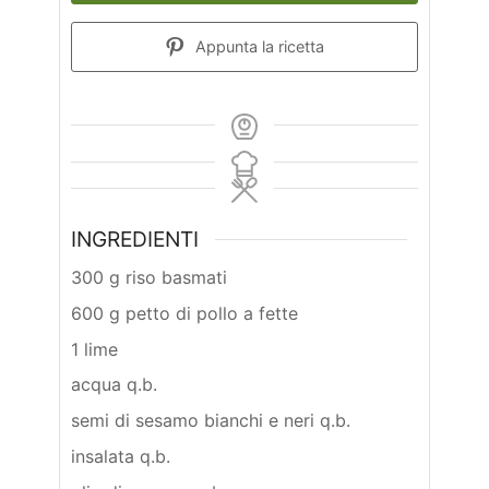
Appunta la ricetta
INGREDIENTI
300 g riso basmati
600 g petto di pollo a fette
1 lime
acqua q.b.
semi di sesamo bianchi e neri q.b.
insalata q.b.