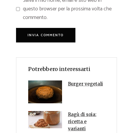
Salva il mio nome, email e sito web in
questo browser per la prossima volta che
commento.
Potrebbero interessarti
Burger vegetali
Ragù di soia:
ricetta e
varianti