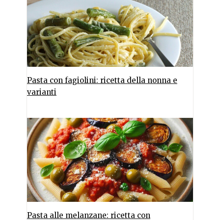
Pasta con fagiolini: ricetta della nonna e
varianti
Pasta alle melanzane: ricetta con