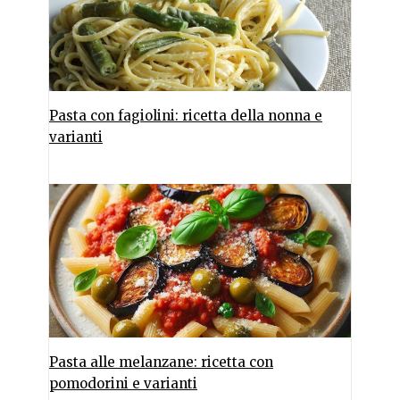
Pasta con fagiolini: ricetta della nonna e
varianti
Pasta alle melanzane: ricetta con
pomodorini e varianti