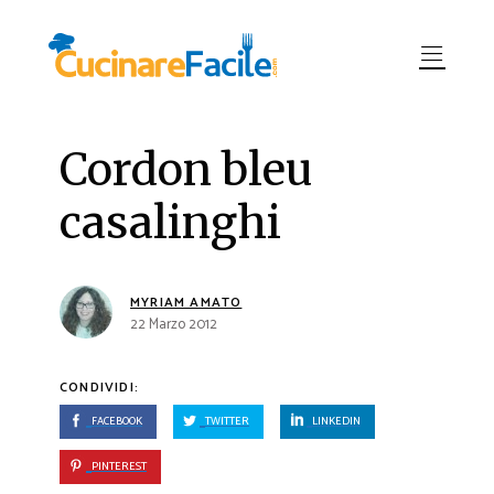
Cordon bleu
casalinghi
MYRIAM AMATO
22 Marzo 2012
CONDIVIDI:
FACEBOOK
TWITTER
LINKEDIN
PINTEREST