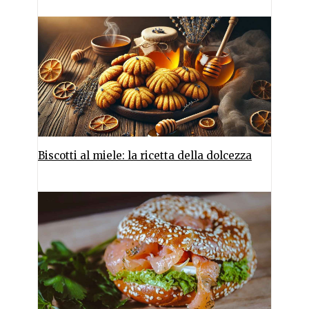
Biscotti al miele: la ricetta della dolcezza