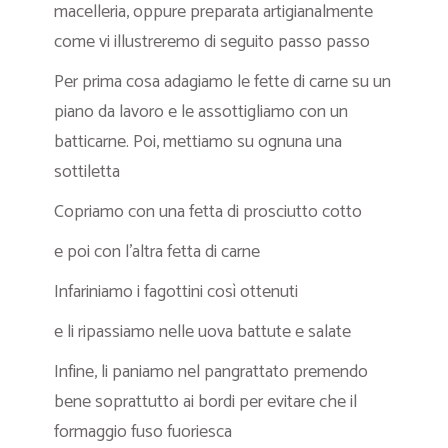
macelleria, oppure preparata artigianalmente
come vi illustreremo di seguito passo passo
Per prima cosa adagiamo le fette di carne su un
piano da lavoro e le assottigliamo con un
batticarne. Poi, mettiamo su ognuna una
sottiletta
Copriamo con una fetta di prosciutto cotto
e poi con l’altra fetta di carne
Infariniamo i fagottini così ottenuti
e li ripassiamo nelle uova battute e salate
Infine, li paniamo nel pangrattato premendo
bene soprattutto ai bordi per evitare che il
formaggio fuso fuoriesca