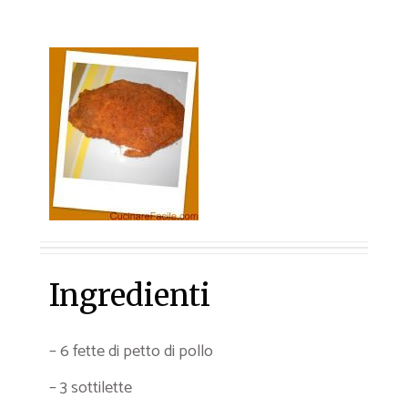
Ingredienti
– 6 fette di petto di pollo
– 3 sottilette