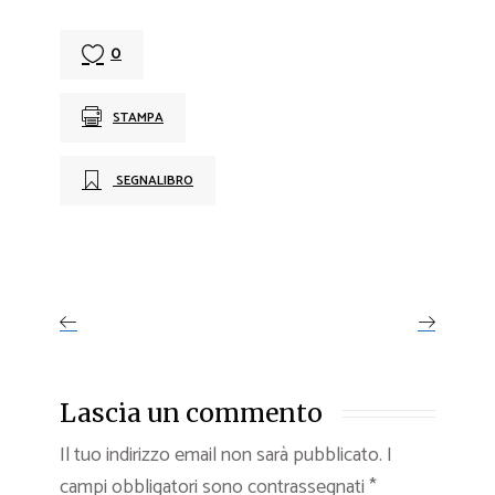
0
STAMPA
SEGNALIBRO
Lascia un commento
Il tuo indirizzo email non sarà pubblicato.
I
campi obbligatori sono contrassegnati
*