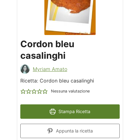
Cordon bleu
casalinghi
Myriam Amato
Ricetta: Cordon bleu casalinghi
Nessuna valutazione
Stampa Ricetta
Appunta la ricetta