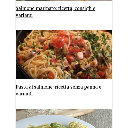
Salmone marinato: ricetta, consigli e
varianti
Pasta al salmone: ricetta senza panna e
varianti