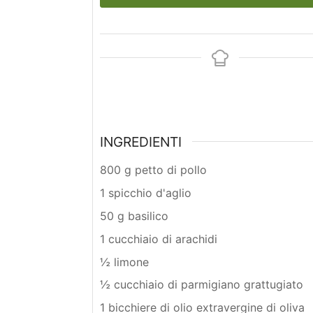
INGREDIENTI
800 g petto di pollo
1 spicchio d'aglio
50 g basilico
1 cucchiaio di arachidi
½ limone
½ cucchiaio di parmigiano grattugiato
1 bicchiere di olio extravergine di oliva