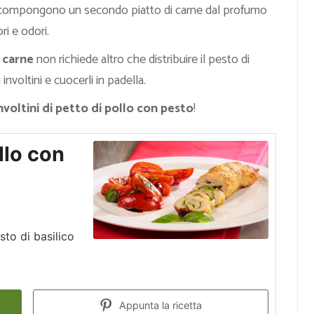
ompongono un secondo piatto di carne dal profumo
ri e odori.
i carne
non richiede altro che distribuire il pesto di
 involtini e cuocerli in padella.
nvoltini di petto di pollo con pesto
!
ollo con
sto di basilico
Appunta la ricetta