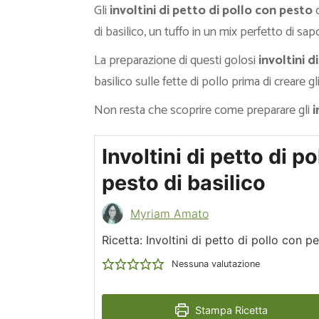
Gli
involtini di petto di pollo con pesto
c
di basilico, un tuffo in un mix perfetto di sapo
La preparazione di questi golosi
involtini d
basilico sulle fette di pollo prima di creare gli
Non resta che scoprire come preparare gli
i
Involtini di petto di p
pesto di basilico
Myriam Amato
Ricetta: Involtini di petto di pollo con pe
Nessuna valutazione
Stampa Ricetta