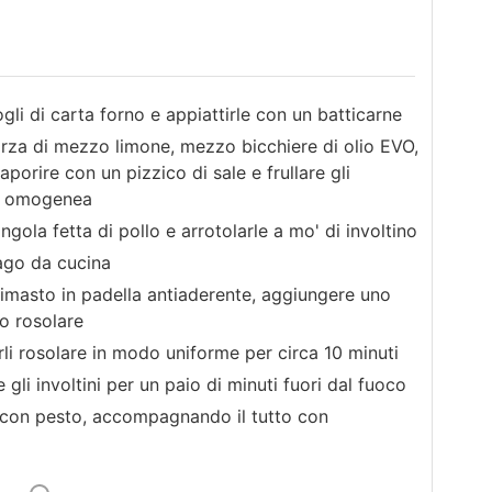
ogli di carta forno e appiattirle con un batticarne
scorza di mezzo limone, mezzo bicchiere di olio EVO,
aporire con un pizzico di sale e frullare gli
sa omogenea
ngola fetta di pollo e arrotolarle a mo' di involtino
pago da cucina
 rimasto in padella antiaderente, aggiungere uno
lo rosolare
farli rosolare in modo uniforme per circa 10 minuti
 gli involtini per un paio di minuti fuori dal fuoco
llo con pesto, accompagnando il tutto con