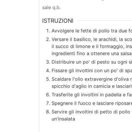
sale q.b.
ISTRUZIONI
Avvolgere le fette di pollo tra due f
Versare il basilico, le arachidi, la 
il succo di limone e il formaggio, ins
ingredienti fino a ottenere una sal
Distribuire un po' di pesto su ogni si
Fissare gli involtini con un po' di s
Scaldare l'olio extravergine d'oliva
spicchio d'aglio in camicia e lasciar
Trasferite gli involtini in padella e 
Spegnere il fuoco e lasciare riposare
Servire gli involtini di petto di po
un'insalata