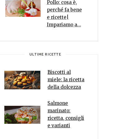
Pollo: cosa è,
perché fa bene
e ricette|
Impariamo a…
ULTIME RICETTE
Biscotti al
miele: la ricetta
della dolcezza
Salmone
marinato:
ricetta, consigli
e varianti