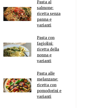
Pasta al
salmone:
ricetta senza
panna e
varianti
Pasta con
fagiolini:
ricetta della
nonna e
varianti
Pasta alle
melanzane:
ricetta con
pomodorini e
varianti