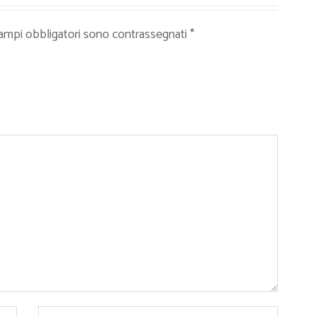
campi obbligatori sono contrassegnati
*