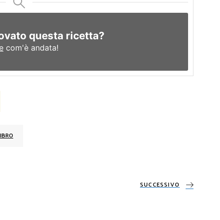
ovato questa ricetta?
e
com'è andata!
IBRO
SUCCESSIVO