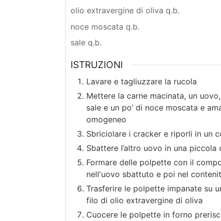
olio extravergine di oliva q.b.
noce moscata q.b.
sale q.b.
ISTRUZIONI
Lavare e tagliuzzare la rucola
Mettere la carne macinata, un uovo, 
sale e un po’ di noce moscata e ama
omogeneo
Sbriciolare i cracker e riporli in un 
Sbattere l’altro uovo in una piccola 
Formare delle polpette con il compo
nell'uovo sbattuto e poi nel contenit
Trasferire le polpette impanate su un
filo di olio extravergine di oliva
Cuocere le polpette in forno prerisc