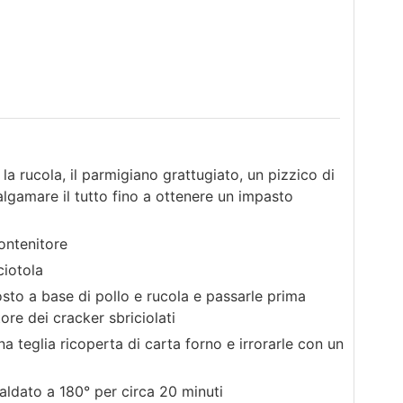
la rucola, il parmigiano grattugiato, un pizzico di
lgamare il tutto fino a ottenere un impasto
contenitore
ciotola
sto a base di pollo e rucola e passarle prima
ore dei cracker sbriciolati
a teglia ricoperta di carta forno e irrorarle con un
aldato a 180° per circa 20 minuti