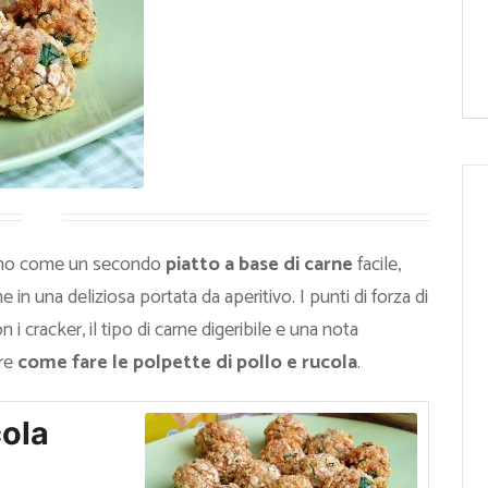
ano come un secondo
piatto a base di carne
facile,
in una deliziosa portata da aperitivo. I punti di forza di
i cracker, il tipo di carne digeribile e una nota
ire
come fare le polpette di pollo e rucola
.
cola