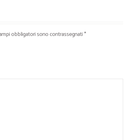
campi obbligatori sono contrassegnati
*