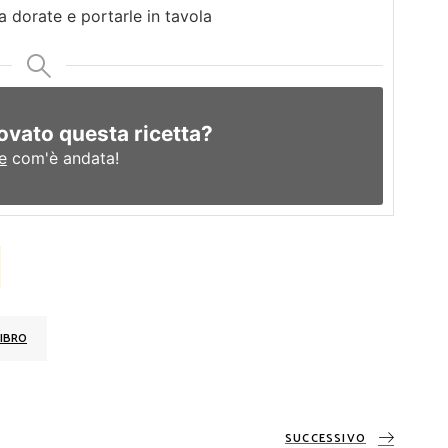
a dorate e portarle in tavola
ovato questa ricetta?
e
com'è andata!
IBRO
SUCCESSIVO