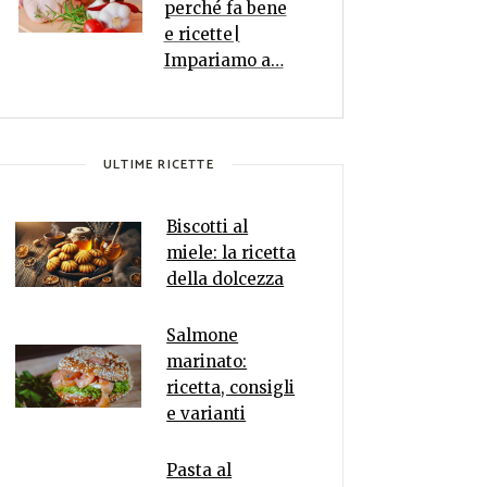
perché fa bene
e ricette|
Impariamo a…
ULTIME RICETTE
Biscotti al
miele: la ricetta
della dolcezza
Salmone
marinato:
ricetta, consigli
e varianti
Pasta al