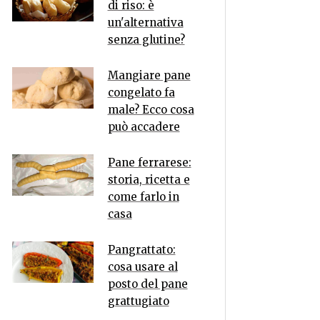
di riso: è
un'alternativa
senza glutine?
Mangiare pane
congelato fa
male? Ecco cosa
può accadere
Pane ferrarese:
storia, ricetta e
come farlo in
casa
Pangrattato:
cosa usare al
posto del pane
grattugiato