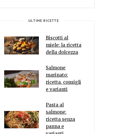
ULTIME RICETTE
Biscotti al
miele: la ricetta
della dolcezza
Salmone
marinato:
ricetta, consigli
e varianti
Pasta al
salmone:
ricetta senza
panna e
varianti