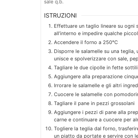
sale q.b.
ISTRUZIONI
Effettuare un taglio lineare su ogni
all’interno e impedire qualche picco
Accendere il forno a 250°C
Disporre le salamelle su una teglia, 
unisce e spolverizzare con sale, pep
Tagliare le due cipolle in fette sott
Aggiungere alla preparazione cinque 
Irrorare le salamelle e gli altri ingre
Cuocere le salamelle con pomodorini
Tagliare il pane in pezzi grossolani
Aggiungere i pezzi di pane alla prep
carne e continuare a cuocere per al
Togliere la teglia dal forno, trasfer
un piatto da portate e servire con le