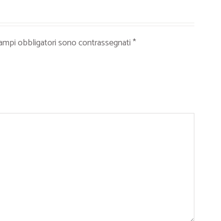
campi obbligatori sono contrassegnati
*