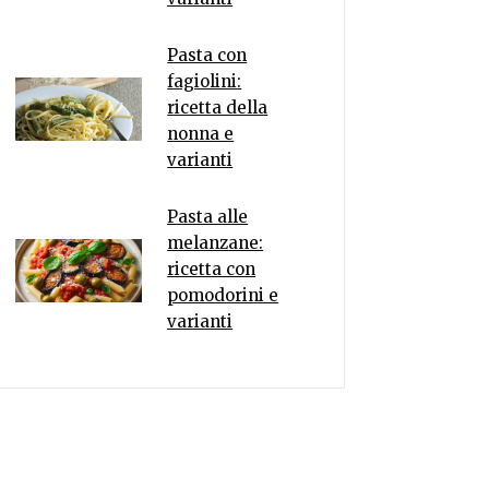
Pasta con
fagiolini:
ricetta della
nonna e
varianti
Pasta alle
melanzane:
ricetta con
pomodorini e
varianti