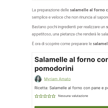
La preparazione delle
salamelle al forno
semplice e veloce che non rinuncia al sapor
Bastano pochi ingredienti per realizzare un
appetitoso, una pietanza che renderà le salam
È ora di scoprire come preparare le
salamel
Salamelle al forno co
pomodorini
Myriam Amato
Ricetta: Salamelle al forno con pane e 
Nessuna valutazione