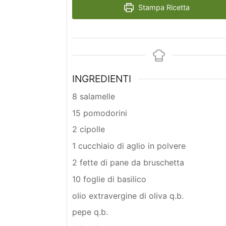
Stampa Ricetta
INGREDIENTI
8 salamelle
15 pomodorini
2 cipolle
1 cucchiaio di aglio in polvere
2 fette di pane da bruschetta
10 foglie di basilico
olio extravergine di oliva q.b.
pepe q.b.