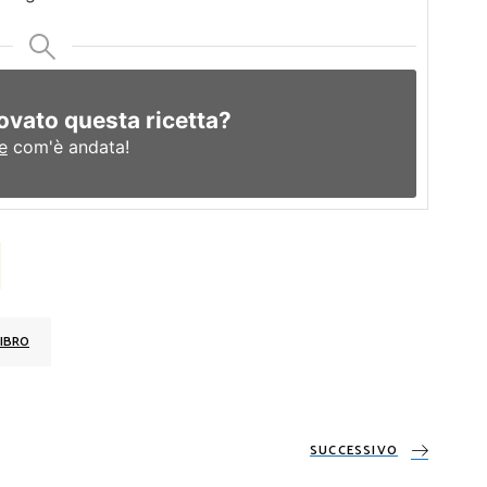
ovato questa ricetta?
e
com'è andata!
IBRO
SUCCESSIVO