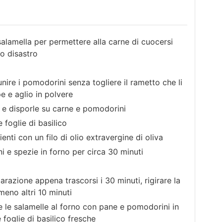
 salamella per permettere alla carne di cuocersi
lo disastro
unire i pomodorini senza togliere il rametto che li
e e aglio in polvere
ili e disporle su carne e pomodorini
foglie di basilico
dienti con un filo di olio extravergine di oliva
 e spezie in forno per circa 30 minuti
arazione appena trascorsi i 30 minuti, rigirare la
meno altri 10 minuti
ire le salamelle al forno con pane e pomodorini in
 foglie di basilico fresche