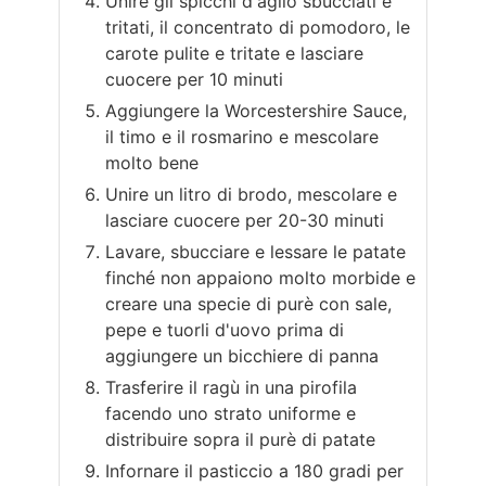
Unire gli spicchi d'aglio sbucciati e
tritati, il concentrato di pomodoro, le
carote pulite e tritate e lasciare
cuocere per 10 minuti
Aggiungere la Worcestershire Sauce,
il timo e il rosmarino e mescolare
molto bene
Unire un litro di brodo, mescolare e
lasciare cuocere per 20-30 minuti
Lavare, sbucciare e lessare le patate
finché non appaiono molto morbide e
creare una specie di purè con sale,
pepe e tuorli d'uovo prima di
aggiungere un bicchiere di panna
Trasferire il ragù in una pirofila
facendo uno strato uniforme e
distribuire sopra il purè di patate
Infornare il pasticcio a 180 gradi per