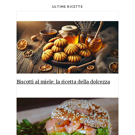
ULTIME RICETTE
Biscotti al miele: la ricetta della dolcezza