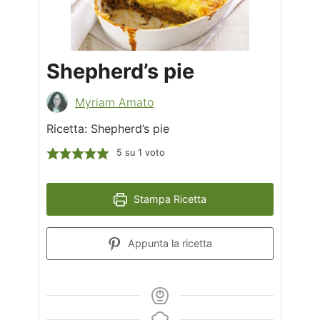
Shepherd’s pie
Myriam Amato
Ricetta: Shepherd’s pie
5
su 1 voto
Stampa Ricetta
Appunta la ricetta