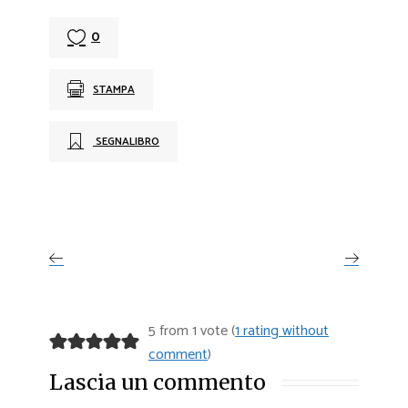
0
STAMPA
SEGNALIBRO
5 from 1 vote (
1 rating without
comment
)
Lascia un commento