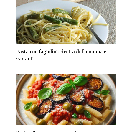
Pasta con fagiolini: ricetta della nonna e
varianti