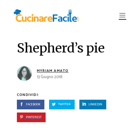
Shepherd’s pie
MYRIAM AMATO
13 Giugno 2018
CONDIVIDI:
FACEBOOK
TWITTER
LINKEDIN
PINTEREST