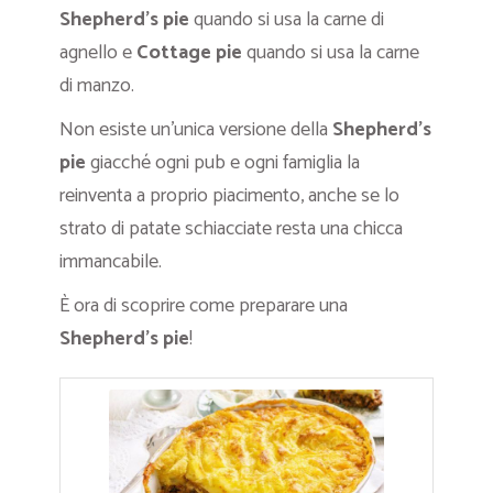
Shepherd’s pie
quando si usa la carne di
agnello e
Cottage pie
quando si usa la carne
di manzo.
Non esiste un’unica versione della
Shepherd’s
pie
giacché ogni pub e ogni famiglia la
reinventa a proprio piacimento, anche se lo
strato di patate schiacciate resta una chicca
immancabile.
È ora di scoprire come preparare una
Shepherd’s pie
!