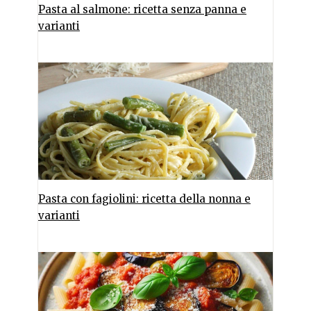
Pasta al salmone: ricetta senza panna e
varianti
Pasta con fagiolini: ricetta della nonna e
varianti