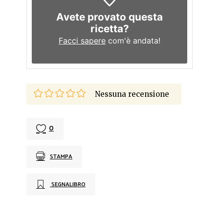
Avete provato questa
ricetta?
Facci sapere
com'è andata!
Nessuna recensione
0
STAMPA
SEGNALIBRO