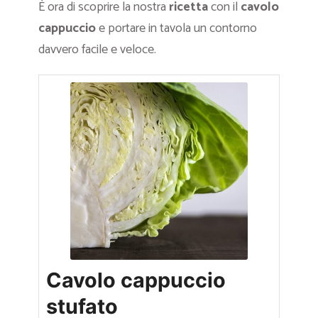
È ora di scoprire la nostra
ricetta
con il
cavolo
cappuccio
e portare in tavola un contorno
davvero facile e veloce.
Cavolo cappuccio
stufato