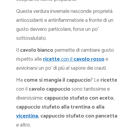
Questa verdura invernale nasconde proprietà
antiossidanti e antinfiammatorie a fronte di un
gusto davvero particolare, forse un po’
sottovalutato.
Il
cavolo bianco
permette di cambiare gusto
rispetto alle
ricette
con il
cavolo rosso
e
avvicinarsi un po’ di più al sapore dei crauti.
Ma
come si mangia il cappuccio
? Le
ricette
con il
cavolo cappuccio
sono tantissime e
diversissime:
cappuccio stufato con aceto
,
cappuccio stufato alla trentina o alla
vicentina
,
cappuccio stufato con pancetta
e altro.