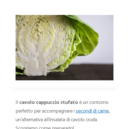
Il
cavolo cappuccio stufato
è un contorno
perfetto per accompagnare i
secondi di carne
,
un’alternativa all’insalata di cavolo cruda.
Scopriamo come prepararlo!