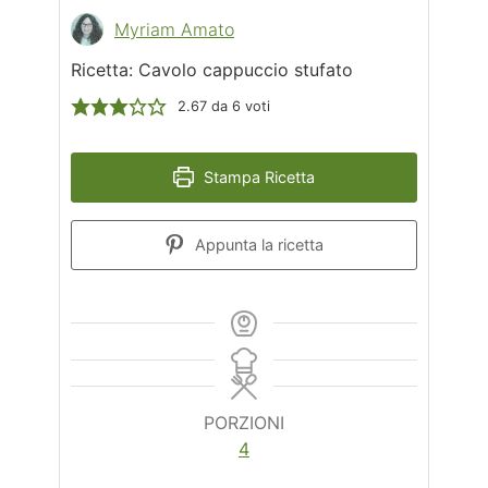
Myriam Amato
Ricetta: Cavolo cappuccio stufato
2.67
da
6
voti
Stampa Ricetta
Appunta la ricetta
PORZIONI
4