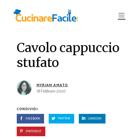
Cavolo cappuccio
stufato
MYRIAM AMATO
18 Febbraio 2020
CONDIVIDI:
FACEBOOK
TWITTER
LINKEDIN
PINTEREST