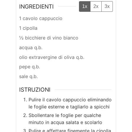
INGREDIENTI
1x
2x
3x
1 cavolo cappuccio
1 cipolla
½ bicchiere di vino bianco
acqua q.b.
olio extravergine di oliva q.b.
pepe q.b.
sale q.b.
ISTRUZIONI
Pulire il cavolo cappuccio eliminando
le foglie esterne e tagliarlo a spicchi
Sbollentare le foglie per qualche
minuto in acqua salata e scolarlo
Pulire e affettare finemente la cipolla