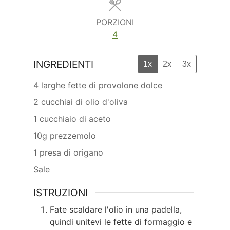
PORZIONI
4
INGREDIENTI
1x
2x
3x
4 larghe fette di provolone dolce
2 cucchiai di olio d'oliva
1 cucchiaio di aceto
10g prezzemolo
1 presa di origano
Sale
ISTRUZIONI
Fate scaldare l'olio in una padella,
quindi unitevi le fette di formaggio e