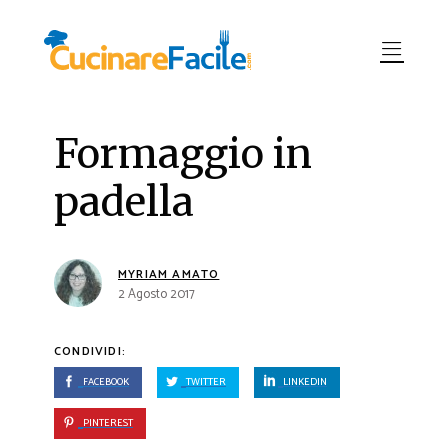
Formaggio in
padella
MYRIAM AMATO
2 Agosto 2017
CONDIVIDI:
FACEBOOK
TWITTER
LINKEDIN
PINTEREST