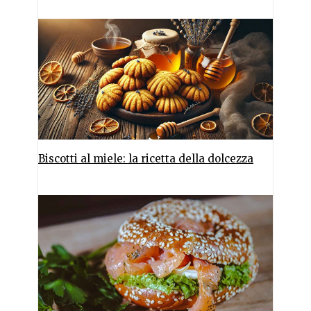
Biscotti al miele: la ricetta della dolcezza