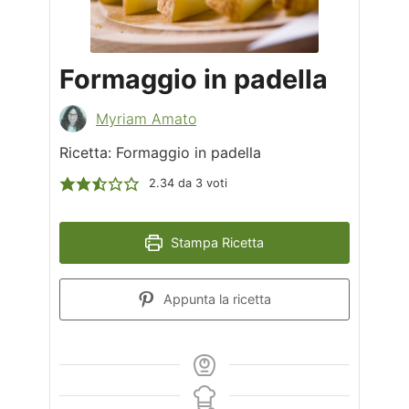
Formaggio in padella
Myriam Amato
Ricetta: Formaggio in padella
2.34
da
3
voti
Stampa Ricetta
Appunta la ricetta