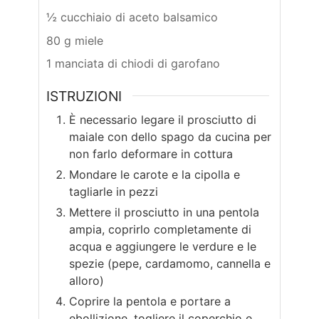
½ cucchiaio di aceto balsamico
80 g miele
1 manciata di chiodi di garofano
ISTRUZIONI
È necessario legare il prosciutto di
maiale con dello spago da cucina per
non farlo deformare in cottura
Mondare le carote e la cipolla e
tagliarle in pezzi
Mettere il prosciutto in una pentola
ampia, coprirlo completamente di
acqua e aggiungere le verdure e le
spezie (pepe, cardamomo, cannella e
alloro)
Coprire la pentola e portare a
ebollizione, togliere il coperchio e