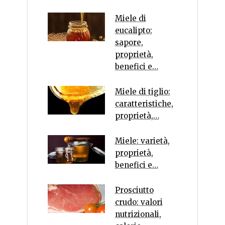
Miele di
eucalipto:
sapore,
proprietà,
benefici e…
Miele di tiglio:
caratteristiche,
proprietà,…
Miele: varietà,
proprietà,
benefici e…
Prosciutto
crudo: valori
nutrizionali,