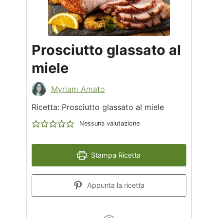
Prosciutto glassato al
miele
Myriam Amato
Ricetta: Prosciutto glassato al miele
Nessuna valutazione
Stampa Ricetta
Appunta la ricetta