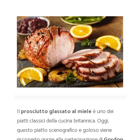
Il
prosciutto glassato al miele
è uno dei
piatti classici della cucina britannica. Oggi,
questo piatto scenografico e goloso viene
riscoperto grazie alla partecipazione di
Gordon