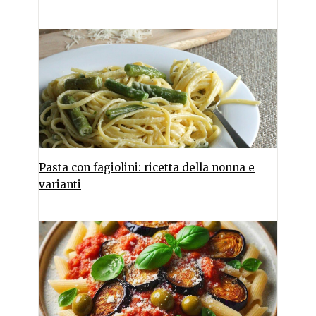
Pasta con fagiolini: ricetta della nonna e
varianti