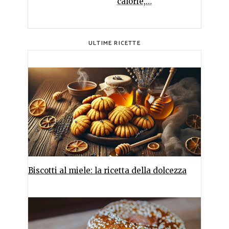
calorie,…
ULTIME RICETTE
Biscotti al miele: la ricetta della dolcezza