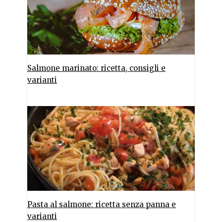
Salmone marinato: ricetta, consigli e
varianti
Pasta al salmone: ricetta senza panna e
varianti