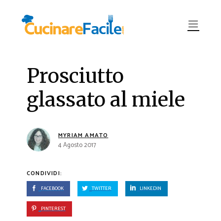
Prosciutto
glassato al miele
MYRIAM AMATO
4 Agosto 2017
CONDIVIDI:
FACEBOOK
TWITTER
LINKEDIN
PINTEREST