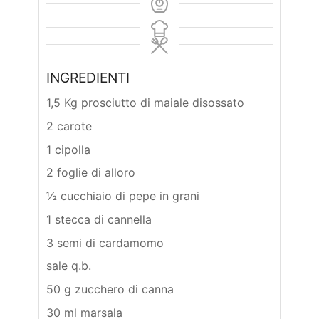
INGREDIENTI
1,5 Kg prosciutto di maiale disossato
2 carote
1 cipolla
2 foglie di alloro
½ cucchiaio di pepe in grani
1 stecca di cannella
3 semi di cardamomo
sale q.b.
50 g zucchero di canna
30 ml marsala