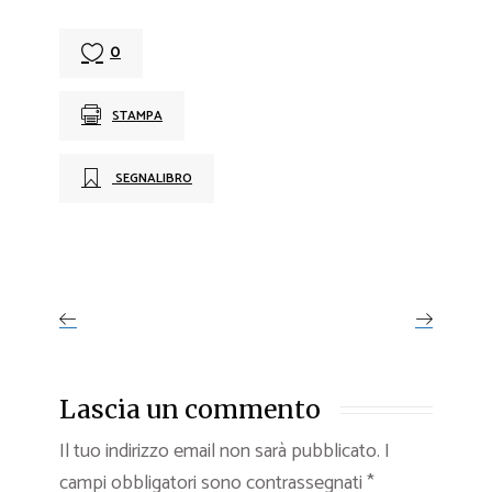
0
STAMPA
SEGNALIBRO
Lascia un commento
Il tuo indirizzo email non sarà pubblicato.
I
campi obbligatori sono contrassegnati
*