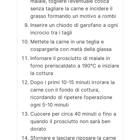
maiale, togliere l’eventuale cotica
senza tagliare la carne e incidere il
grasso formando un motivo a rombi
Inserire un chiodo di garofano a ogni
incrocio tra i tagli
Mettete la carne in una teglia e
cospargerla con metà della glassa
Infornare il prosciutto di maiale in
forno preriscaldato a 190°C e iniziare
la cottura
Dopo i primi 10-15 minuti irrorare la
carne con il fondo di cottura,
ricordando di ripetere l’operazione
ogni 5-10 minuti
Cuocere per circa 40 minuti o fino a
quando il prosciutto non sarà ben
dorato
Sfornare e lasciare riposare la carne