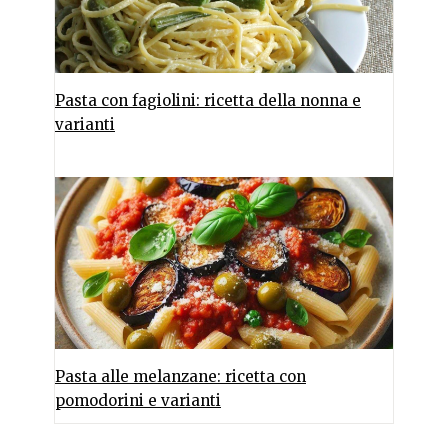
Pasta con fagiolini: ricetta della nonna e
varianti
Pasta alle melanzane: ricetta con
pomodorini e varianti