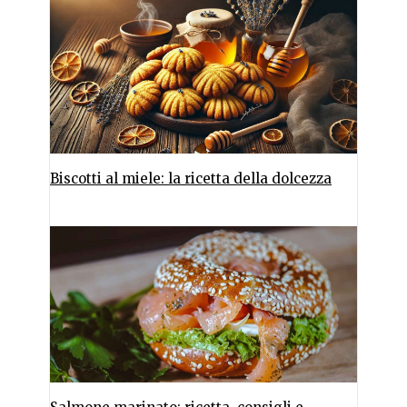
Biscotti al miele: la ricetta della dolcezza