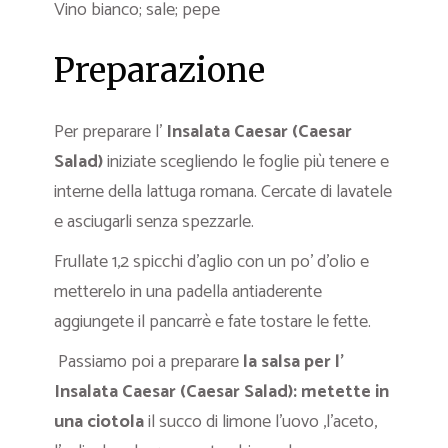
Vino bianco; sale; pepe
Preparazione
Per preparare l’
Insalata Caesar (Caesar
Salad)
iniziate scegliendo le foglie più tenere e
interne della lattuga romana. Cercate di lavatele
e asciugarli senza spezzarle.
Frullate 1,2 spicchi d’aglio con un po’ d’olio e
metterelo in una padella antiaderente
aggiungete il pancarrè e fate tostare le fette.
Passiamo poi a preparare
la salsa per l’
Insalata Caesar (Caesar Salad): metette in
una ciotola
il succo di limone l’uovo ,l’aceto,