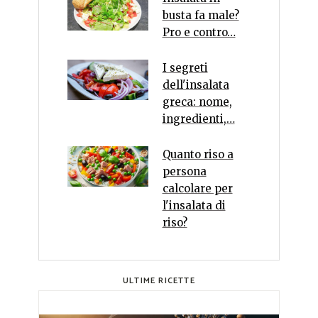
busta fa male?
Pro e contro…
I segreti
dell'insalata
greca: nome,
ingredienti,…
Quanto riso a
persona
calcolare per
l'insalata di
riso?
ULTIME RICETTE