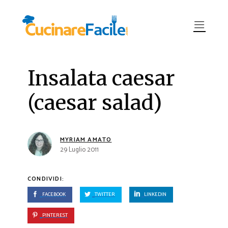
Insalata caesar
(caesar salad)
MYRIAM AMATO
29 Luglio 2011
CONDIVIDI:
FACEBOOK
TWITTER
LINKEDIN
PINTEREST