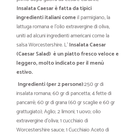
Insalata Caesar è fatta da tipici
ingredienti italiani come
il parmigiano, la
lattuga romana e l’olio extravergine di oliva,
uniti ad alcuni ingredienti americani come la
salsa Worcestershire. L’
Insalata Caesar
(Caesar Salad) è un piatto fresco veloce e
leggero, molto indicato per il menù
estivo.
Ingredienti (per 2 persone)
:250 gr di
insalata romana; 60 gr di pancetta; 4 fette di
pancarrè; 60 gr di grana (60 gr scaglie e 60 gr
grattugiato); Aglio; 2 limoni; 1 uovo; olio
extravergine d’oliva; 1 cucchiaio di
Worcestershire sauce; 1 Cucchiaio Aceto di