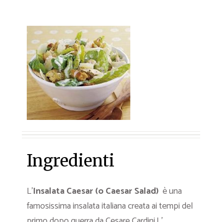
Ingredienti
L’
Insalata Caesar (o Caesar Salad)
è una
famosissima insalata italiana creata ai tempi del
primo dopo guerra da Cesare Cardini.L’