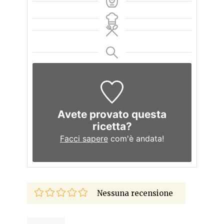
Avete provato questa
ricetta?
Facci sapere
com'è andata!
Nessuna recensione