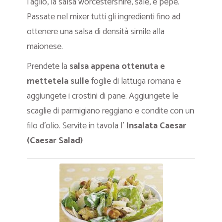
l’aglio, la salsa worcestershire, sale, e pepe.
Passate nel mixer tutti gli ingredienti fino ad
ottenere una salsa di densità simile alla
maionese.
Prendete la
salsa appena ottenuta e
mettetela sulle
foglie di lattuga romana e
aggiungete i crostini di pane. Aggiungete le
scaglie di parmigiano reggiano e condite con un
filo d’olio. Servite in tavola l’
Insalata Caesar
(Caesar Salad)