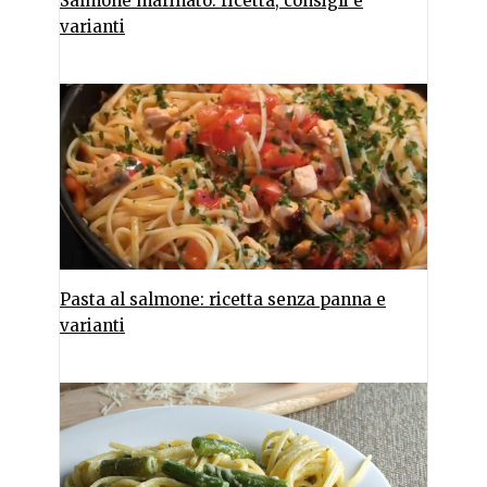
Salmone marinato: ricetta, consigli e
varianti
Pasta al salmone: ricetta senza panna e
varianti