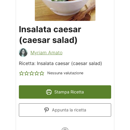
Insalata caesar
(caesar salad)
Myriam Amato
Ricetta: Insalata caesar (caesar salad)
Nessuna valutazione
Stampa Ricetta
Appunta la ricetta