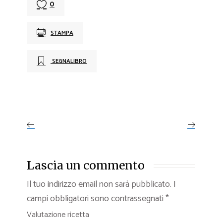
0
STAMPA
SEGNALIBRO
Lascia un commento
Il tuo indirizzo email non sarà pubblicato.
I
campi obbligatori sono contrassegnati
*
Valutazione ricetta