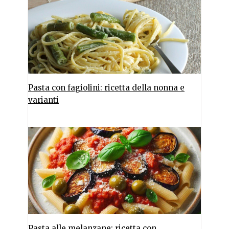
Pasta con fagiolini: ricetta della nonna e
varianti
Pasta alle melanzane: ricetta con