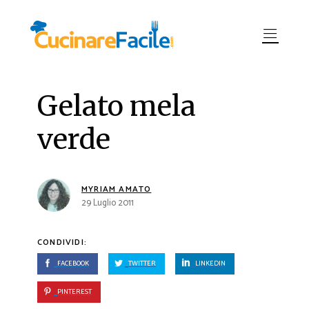
Gelato mela
verde
MYRIAM AMATO
29 Luglio 2011
CONDIVIDI:
FACEBOOK
TWITTER
LINKEDIN
PINTEREST