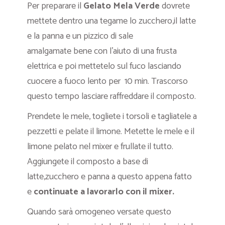
Per preparare il
Gelato Mela Verde
dovrete
mettete dentro una tegame lo zucchero,il latte
e la panna e un pizzico di sale
amalgamate
bene con l’aiuto di una frusta
elettrica e poi mettetelo sul fuco lasciando
cuocere a fuoco lento per 10 min. Trascorso
questo tempo lasciare raffreddare il composto.
Prendete le mele, togliete i torsoli e tagliatele a
pezzetti e pelate il limone. Metette le mele e il
limone pelato nel mixer e frullate il tutto.
Aggiungete il composto a base di
latte,zucchero e panna a questo appena fatto
e
continuate a lavorarlo con il mixer.
Quando sarà omogeneo versate questo