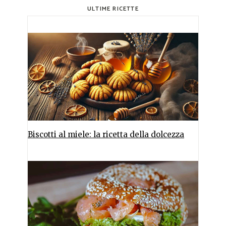
ULTIME RICETTE
Biscotti al miele: la ricetta della dolcezza