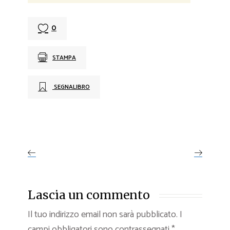
0
STAMPA
SEGNALIBRO
Lascia un commento
Il tuo indirizzo email non sarà pubblicato.
I
campi obbligatori sono contrassegnati
*