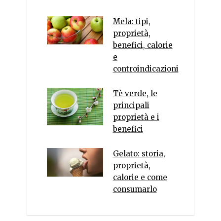
Mela: tipi,
proprietà,
benefici, calorie
e
controindicazioni
Tè verde, le
principali
proprietà e i
benefici
Gelato: storia,
proprietà,
calorie e come
consumarlo