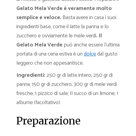
Gelato Mela Verde è veramente molto
semplice e veloce.
Basta avere in casa i suoi
ingredienti base, come il latte la panna e lo
zucchero e ovviamente le mele verdi
. Il
Gelato Mela Verde
può anche essere l’ultima
portata di una cena estiva è un
dolce
dal gusto
leggero che non appesantisce.
Ingredienti:
250 gr di latte intero; 250 gr di
panna; 150 gr di zucchero; 300 gr di mele verdi
fresche; 1 pizzico di sale; Il succo di un limone; 1
albume (facoltativo)
Preparazione