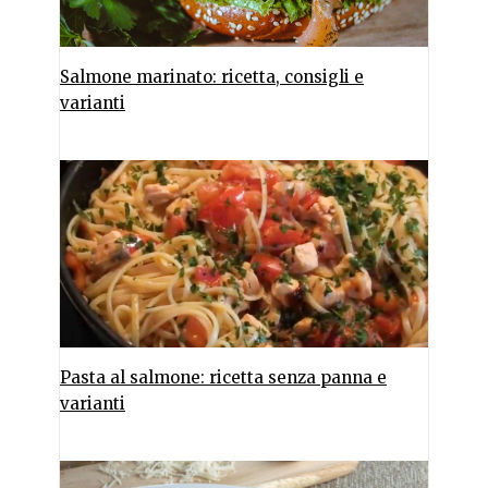
Salmone marinato: ricetta, consigli e
varianti
Pasta al salmone: ricetta senza panna e
varianti