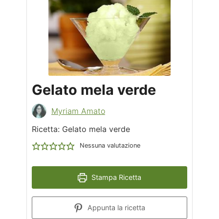
Gelato mela verde
Myriam Amato
Ricetta: Gelato mela verde
Nessuna valutazione
Stampa Ricetta
Appunta la ricetta