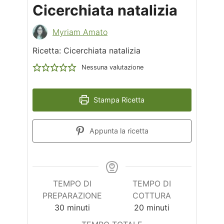
Cicerchiata natalizia
Myriam Amato
Ricetta: Cicerchiata natalizia
Nessuna valutazione
Stampa Ricetta
Appunta la ricetta
TEMPO DI
TEMPO DI
PREPARAZIONE
COTTURA
minuti
minuti
30
minuti
20
minuti