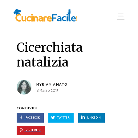
Cicerchiata
natalizia
MYRIAM AMATO
8 Marzo 2015
CONDIVIDI:
FACEBOOK
TWITTER
LINKEDIN
PINTEREST