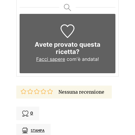
Avete provato questa
ricetta?
Facci sapere
com'è andata!
Nessuna recensione
0
STAMPA