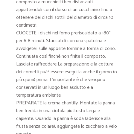
composto a mucchietti ben distanziati
appiattendoli con il dorso di un cucchiaino fino a
ottenere dei dischi sottili del diametro di circa 10
centimetri.
CUOCETE i dischi nel forno preriscaldato a 180°
per 6-8 minuti. Staccateli con una spatolina e
avvolgeteli sulle apposite formine a forma di cono.
Continuate così finchè non finite il composto.
Lasciate raffreddare La preparazione e la cottura
dei cornetti puà² essere eseguita anche il giorno (o
più giorni) prima. L’importante è che vengano
conservati in un luogo ben asciutto e a
temperatura ambiente.
PREPARATE la crema chantilly. Montate la panna
ben fredda in una ciotola piuttosto larga e
capiente. Quando la panna è soda (aderisce alla
frusta senza colare), aggiungete lo zucchero a velo