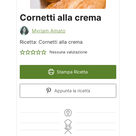
Cornetti alla crema
Myriam Amato
Ricetta: Cornetti alla crema
Nessuna valutazione
Stampa Ricetta
Appunta la ricetta