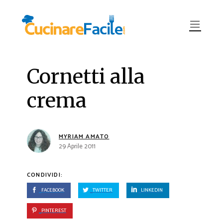
Cornetti alla
crema
MYRIAM AMATO
29 Aprile 2011
CONDIVIDI:
FACEBOOK
TWITTER
LINKEDIN
PINTEREST