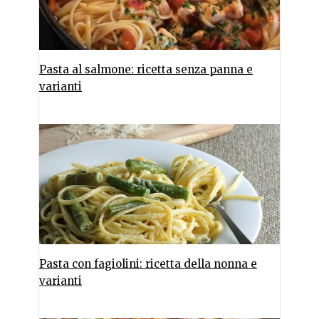
Pasta al salmone: ricetta senza panna e
varianti
Pasta con fagiolini: ricetta della nonna e
varianti