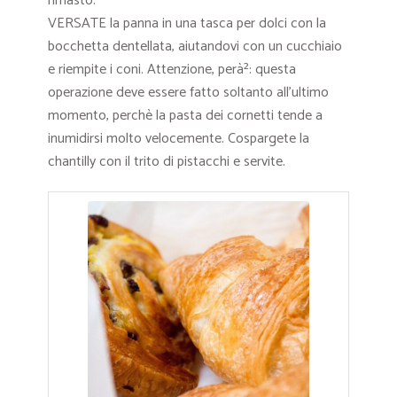
rimasto.
VERSATE la panna in una tasca per dolci con la
bocchetta dentellata, aiutandovi con un cucchiaio
e riempite i coni. Attenzione, perà²: questa
operazione deve essere fatto soltanto all’ultimo
momento, perchè la pasta dei cornetti tende a
inumidirsi molto velocemente. Cospargete la
chantilly con il trito di pistacchi e servite.