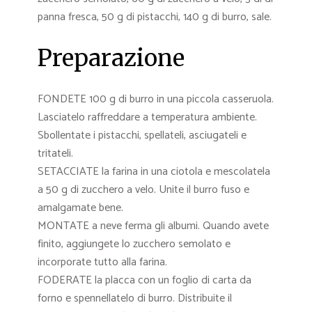
panna fresca, 50 g di pistacchi, 140 g di burro, sale.
Preparazione
FONDETE 100 g di burro in una piccola casseruola.
Lasciatelo raffreddare a temperatura ambiente.
Sbollentate i pistacchi, spellateli, asciugateli e
tritateli.
SETACCIATE la farina in una ciotola e mescolatela
a 50 g di zucchero a velo. Unite il burro fuso e
amalgamate bene.
MONTATE a neve ferma gli albumi. Quando avete
finito, aggiungete lo zucchero semolato e
incorporate tutto alla farina.
FODERATE la placca con un foglio di carta da
forno e spennellatelo di burro. Distribuite il