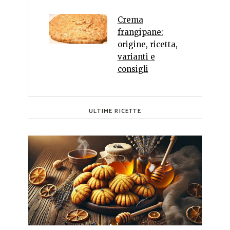
Crema
frangipane:
origine, ricetta,
varianti e
consigli
ULTIME RICETTE