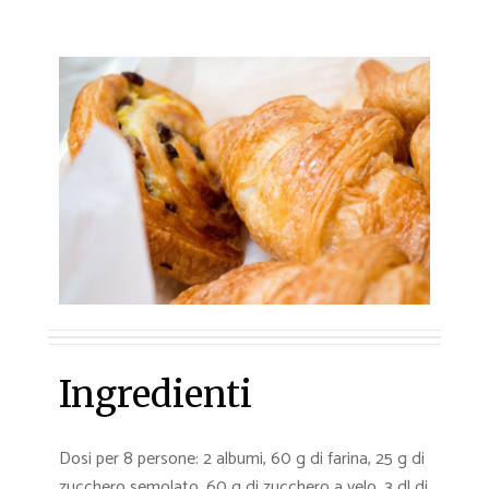
Ingredienti
Dosi per 8 persone: 2 albumi, 60 g di farina, 25 g di
zucchero semolato, 60 g di zucchero a velo, 3 dl di