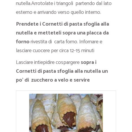
nutella.Arrotolate i triangoli partendo dal lato
esterno e arrivando verso quello interno.
Prendete i Cornetti di pasta sfoglia alla
nutella
e metteteli sopra una placca da
forno
rivestita di carta forno. Infornare e
lasciare cuocere per circa 12-15 minuti
Lasciare intiepidire cospargere
sopra i
Cornetti di pasta sfoglia alla nutella un
po’ di zucchero a velo e servire