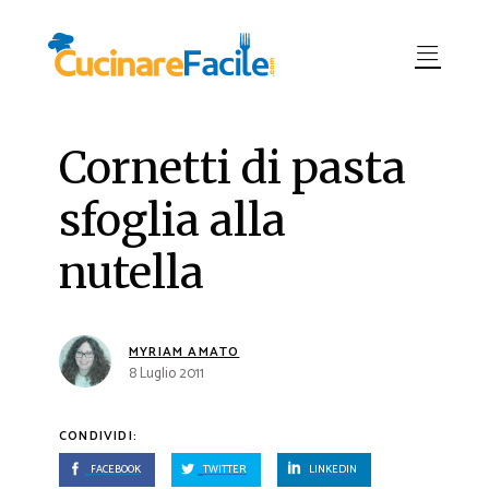
Cornetti di pasta
sfoglia alla
nutella
MYRIAM AMATO
8 Luglio 2011
CONDIVIDI:
FACEBOOK
TWITTER
LINKEDIN