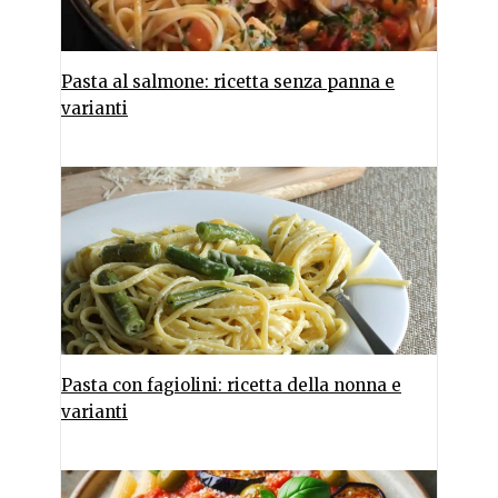
Pasta al salmone: ricetta senza panna e
varianti
Pasta con fagiolini: ricetta della nonna e
varianti