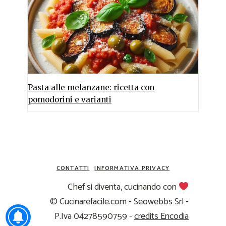
Pasta alle melanzane: ricetta con
pomodorini e varianti
CONTATTI
INFORMATIVA PRIVACY
Chef si diventa, cucinando con
© Cucinarefacile.com - Seowebbs Srl -
P.Iva 04278590759 -
credits Encodia