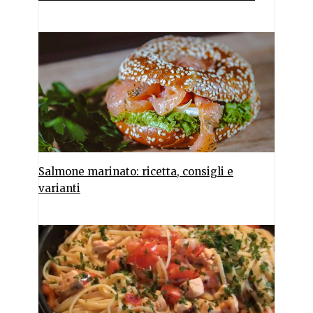
Salmone marinato: ricetta, consigli e
varianti