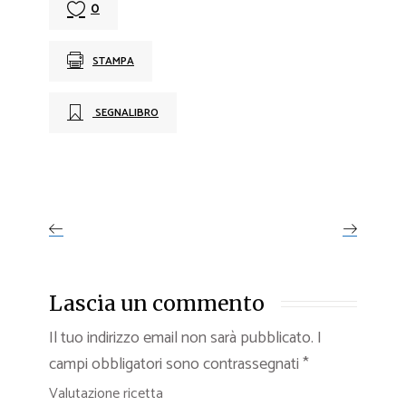
0
STAMPA
SEGNALIBRO
Lascia un commento
Il tuo indirizzo email non sarà pubblicato.
I
campi obbligatori sono contrassegnati
*
Valutazione ricetta