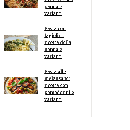
panna e
varianti
Pasta con
fagiolini:
ricetta della
nonna e
varianti
Pasta alle
melanzane:
ricetta con
pomodorini e
varianti