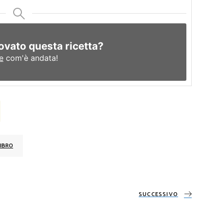
ovato questa ricetta?
e
com'è andata!
IBRO
SUCCESSIVO