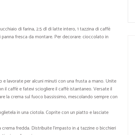
cchiaio di farina, 2.5 dl di latte intero, 1 tazzina di caffè
 di panna fresca da montare. Per decorare: cioccolato in
o e lavorate per alcuni minuti con una frusta a mano. Unite
 il caffè e fatevi sciogliere il caffè istantaneo. Versate il
nsare la crema sul fuoco bassissimo, mescolando sempre con
ietela in una ciotola. Coprite con un piatto e lasciate
rema fredda. Distribuite l’impasto in 4 tazzine o bicchieri