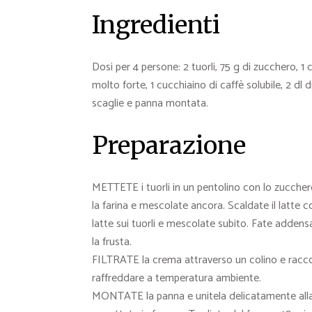
Ingredienti
Dosi per 4 persone: 2 tuorli, 75 g di zucchero, 1 cu
molto forte, 1 cucchiaino di caffè solubile, 2 dl
scaglie e panna montata.
Preparazione
METTETE i tuorli in un pentolino con lo zuccher
la farina e mescolate ancora. Scaldate il latte con
latte sui tuorli e mescolate subito. Fate adde
la frusta.
FILTRATE la crema attraverso un colino e raccogl
raffreddare a temperatura ambiente.
MONTATE la panna e unitela delicatamente alla c