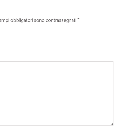
campi obbligatori sono contrassegnati
*