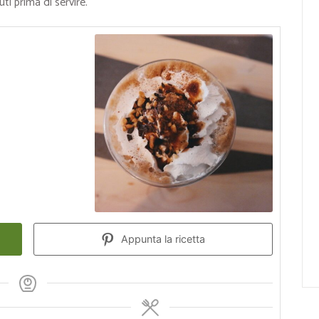
ti prima di servire.
Appunta la ricetta