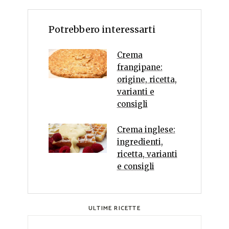
Potrebbero interessarti
Crema
frangipane:
origine, ricetta,
varianti e
consigli
Crema inglese:
ingredienti,
ricetta, varianti
e consigli
ULTIME RICETTE