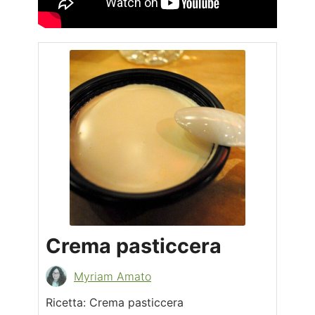
Crema pasticcera
Myriam Amato
Ricetta: Crema pasticcera