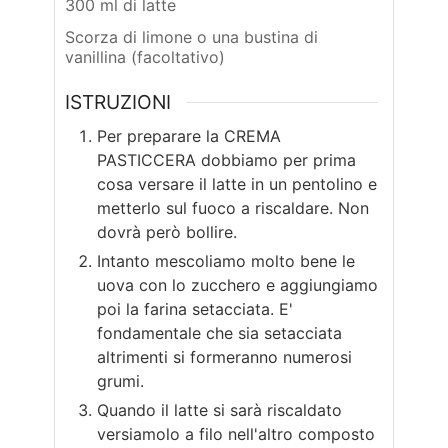
300 ml di latte
Scorza di limone o una bustina di
vanillina (facoltativo)
ISTRUZIONI
Per preparare la CREMA
PASTICCERA dobbiamo per prima
cosa versare il latte in un pentolino e
metterlo sul fuoco a riscaldare. Non
dovrà però bollire.
Intanto mescoliamo molto bene le
uova con lo zucchero e aggiungiamo
poi la farina setacciata. E'
fondamentale che sia setacciata
altrimenti si formeranno numerosi
grumi.
Quando il latte si sarà riscaldato
versiamolo a filo nell'altro composto