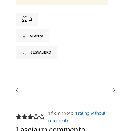
0
STAMPA
SEGNALIBRO
3 from 1 vote (
1 rating without
comment
)
Lascia un commento