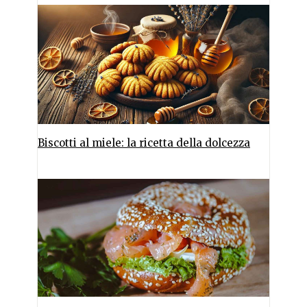
Biscotti al miele: la ricetta della dolcezza