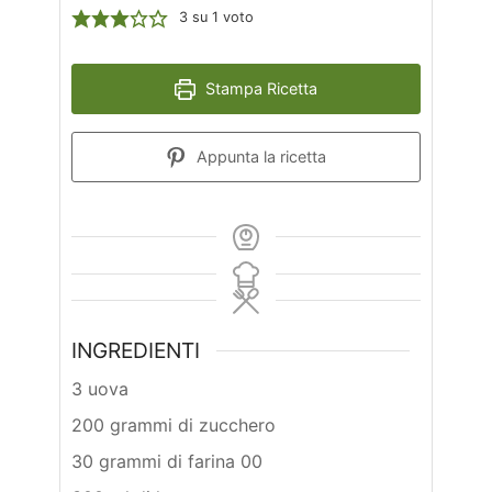
3
su 1 voto
Stampa Ricetta
Appunta la ricetta
INGREDIENTI
3 uova
200 grammi di zucchero
30 grammi di farina 00