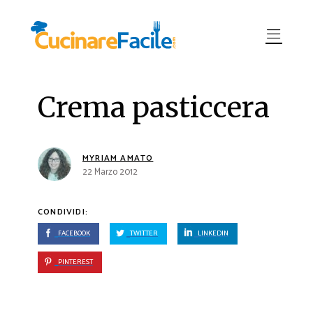
Crema pasticcera
MYRIAM AMATO
22 Marzo 2012
CONDIVIDI:
FACEBOOK
TWITTER
LINKEDIN
PINTEREST