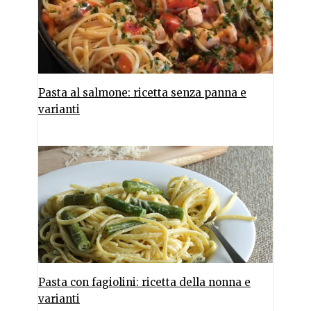
Pasta al salmone: ricetta senza panna e
varianti
Pasta con fagiolini: ricetta della nonna e
varianti