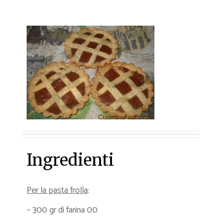
Ingredienti
Per la pasta frolla
:
– 300 gr di farina 00