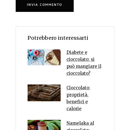
Potrebbero interessarti
Diabete e
cioccolato: si
può mangiare il
cioccolato?
Cioccolato:
proprietà,
benefici e
calorie
Namelaka al