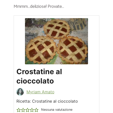
Mmmm…deliziose! Provate…
Crostatine al
cioccolato
Myriam Amato
Ricetta: Crostatine al cioccolato
Nessuna valutazione