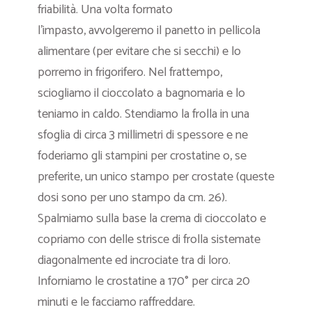
friabilità. Una volta formato
l’impasto, avvolgeremo il panetto in pellicola
alimentare (per evitare che si secchi) e lo
porremo in frigorifero. Nel frattempo,
sciogliamo il cioccolato a bagnomaria e lo
teniamo in caldo. Stendiamo la frolla in una
sfoglia di circa 3 millimetri di spessore e ne
foderiamo gli stampini per crostatine o, se
preferite, un unico stampo per crostate (queste
dosi sono per uno stampo da cm. 26).
Spalmiamo sulla base la crema di cioccolato e
copriamo con delle strisce di frolla sistemate
diagonalmente ed incrociate tra di loro.
Inforniamo le crostatine a 170° per circa 20
minuti e le facciamo raffreddare.