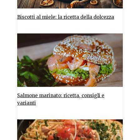
Biscotti al miele: la ricetta della dolcezza
Salmone marinato: ricetta, consigli e
varianti