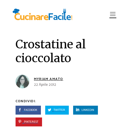
Crostatine al
cioccolato
MYRIAM AMATO
22 Aprile 2012
CONDIVIDI:
FACEBOOK
TWITTER
LINKEDIN
PINTEREST