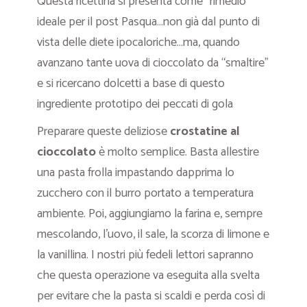
Questa ricettina si presenta come “rimedio”
ideale per il post Pasqua…non già dal punto di
vista delle diete ipocaloriche…ma, quando
avanzano tante uova di cioccolato da “smaltire”
e si ricercano dolcetti a base di questo
ingrediente prototipo dei peccati di gola
Preparare queste deliziose
crostatine al
cioccolato
è molto semplice. Basta allestire
una pasta frolla impastando dapprima lo
zucchero con il burro portato a temperatura
ambiente. Poi, aggiungiamo la farina e, sempre
mescolando, l’uovo, il sale, la scorza di limone e
la vanillina. I nostri più fedeli lettori sapranno
che questa operazione va eseguita alla svelta
per evitare che la pasta si scaldi e perda così di