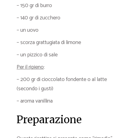
– 150 gr di burro
– 140 gr di zucchero
– un uovo
– scorza grattugiata di limone
– un pizzico di sale
Per il ripieno
:
– 200 gr di cioccolato fondente o al latte
(secondo i gusti)
– aroma vanillina
Preparazione