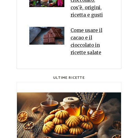
cioccolato:
cos'è, origini,
ricetta e gusti
Come usare il
cacao e il
cioccolato in
ricette salate
ULTIME RICETTE