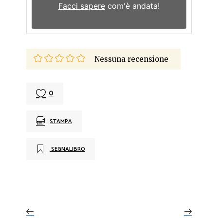
Facci sapere
com'è andata!
Nessuna recensione
0
STAMPA
SEGNALIBRO