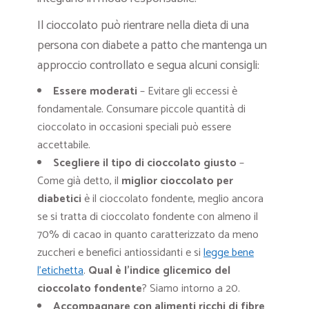
Il cioccolato può rientrare nella dieta di una
persona con diabete a patto che mantenga un
approccio controllato e segua alcuni consigli:
Essere moderati
– Evitare gli eccessi è
fondamentale. Consumare piccole quantità di
cioccolato in occasioni speciali può essere
accettabile.
Scegliere il tipo di cioccolato giusto
–
Come già detto, il
miglior cioccolato per
diabetici
è il cioccolato fondente, meglio ancora
se si tratta di cioccolato fondente con almeno il
70% di cacao in quanto caratterizzato da meno
zuccheri e benefici antiossidanti e si
legge bene
l’etichetta
.
Qual è l’indice glicemico del
cioccolato fondente
? Siamo intorno a 20.
Accompagnare con alimenti ricchi di fibre