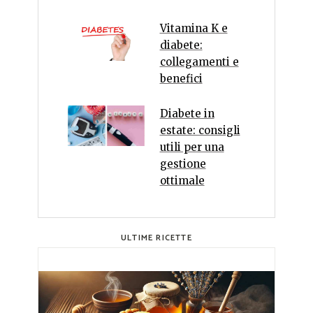
Vitamina K e
diabete:
collegamenti e
benefici
Diabete in
estate: consigli
utili per una
gestione
ottimale
ULTIME RICETTE