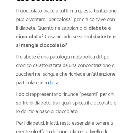
Il cioccolato piace a tutti, ma questa tentazione
può diventare “pericolosa” per chi convive con
il diabete. Quanto ne sappiamo di
diabete e
cioccolato
? Cosa accade se si ha il
diabete
e
si
mangia cioccolato
?
Il diabete è una patologia metabolica di tipo
cronico caratterizzata da una concentrazione di
zuccheri nel sangue che richiede un’attenzione
particolare alla
dieta
.
I dolci rappresentano rinunce “pesanti” per chi
soffre di diabete, tra i quali spicca il cioccolato e
le delizie a base di cioccolato.
Per i diabetici, infatti, resta essenziale tenere a
mente gli effetti del cioccolato sul livello di