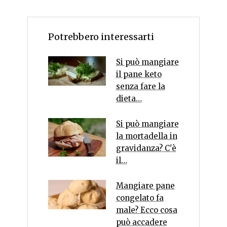
Potrebbero interessarti
Si può mangiare
il pane keto
senza fare la
dieta…
Si può mangiare
la mortadella in
gravidanza? C'è
il…
Mangiare pane
congelato fa
male? Ecco cosa
può accadere