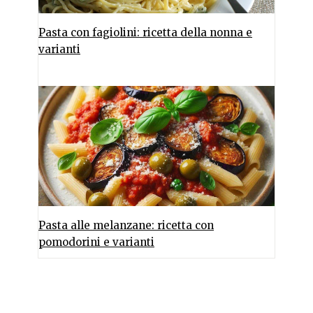
Pasta con fagiolini: ricetta della nonna e
varianti
Pasta alle melanzane: ricetta con
pomodorini e varianti