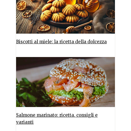
Biscotti al miele: la ricetta della dolcezza
Salmone marinato: ricetta, consigli e
varianti