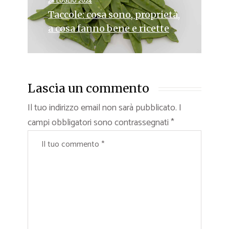
26 LUGLIO 2024
Taccole: cosa sono, proprietà,
a cosa fanno bene e ricette
Lascia un commento
Il tuo indirizzo email non sarà pubblicato.
I
campi obbligatori sono contrassegnati
*