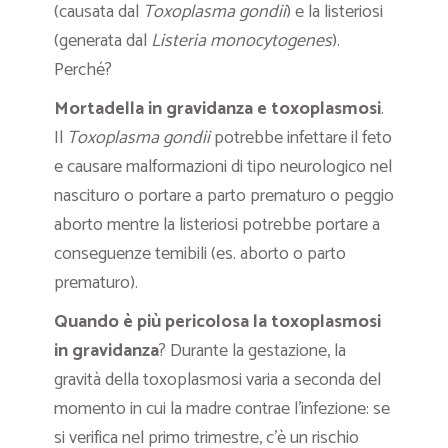
(causata dal
Toxoplasma gondii
) e la listeriosi
(generata dal
Listeria monocytogenes
).
Perché?
Mortadella in gravidanza e toxoplasmosi
.
Il
Toxoplasma gondii
potrebbe infettare il feto
e causare malformazioni di tipo neurologico nel
nascituro o portare a parto prematuro o peggio
aborto mentre la listeriosi potrebbe portare a
conseguenze temibili (es. aborto o parto
prematuro).
Quando è più pericolosa la toxoplasmosi
in gravidanza
? Durante la gestazione, la
gravità della toxoplasmosi varia a seconda del
momento in cui la madre contrae l’infezione: se
si verifica nel primo trimestre, c’è un rischio