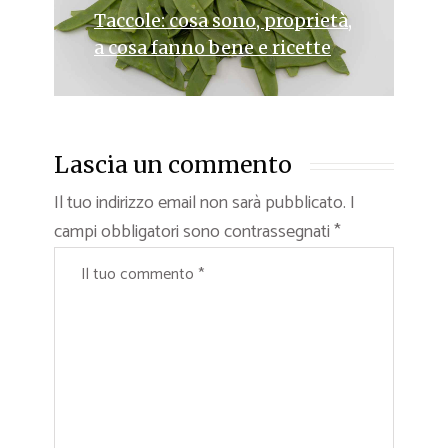
Taccole: cosa sono, proprietà,
a cosa fanno bene e ricette
Lascia un commento
Il tuo indirizzo email non sarà pubblicato.
I
campi obbligatori sono contrassegnati
*