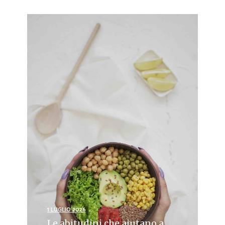
1 LUGLIO 2026
Le abitudini che aiutano a