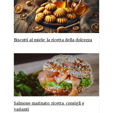
Biscotti al miele: la ricetta della dolcezza
Salmone marinato: ricetta, consigli e
varianti