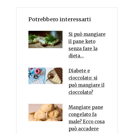
Potrebbero interessarti
Si può mangiare
il pane keto
senza fare la
dieta…
Diabete e
cioccolato: si
può mangiare il
cioccolato?
Mangiare pane
congelato fa
male? Ecco cosa
può accadere