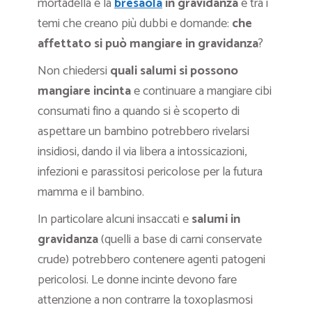
mortadella e la
bresaola
in gravidanza
è tra i
temi che creano più dubbi e domande:
che
affettato si può mangiare in gravidanza
?
Non chiedersi
quali salumi si possono
mangiare incinta
e continuare a mangiare cibi
consumati fino a quando si è scoperto di
aspettare un bambino potrebbero rivelarsi
insidiosi, dando il via libera a intossicazioni,
infezioni e parassitosi pericolose per la futura
mamma e il bambino.
In particolare alcuni insaccati e
salumi in
gravidanza
(quelli a base di carni conservate
crude) potrebbero contenere agenti patogeni
pericolosi. Le donne incinte devono fare
attenzione a non contrarre la toxoplasmosi