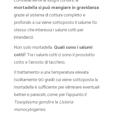
Contrariamente ai luoghi comuni, la
mortadella si può mangiare in gravidanza
grazie al sistema di cottura completo e
profondo a cui viene sottoposto il salume (lo
stesso che interessa i salumi cotti per
intenderci).
Non solo mortadella.
Quali sono i salumi
cotti
? Tra i salumi cotti ci sono il prosciutto
cotto e l’arrosto di tacchino.
Il trattamento a una temperatura elevata
(solitamente 90 gradi) cui viene sottoposta la
mortadella è sufficiente per eliminare eventuali
batteri e parassiti, come per l’appunto il
Toxoplasma gondii
e la
Listeria
monocytogenes
.