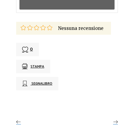
Nessuna recensione
0
STAMPA
SEGNALIBRO