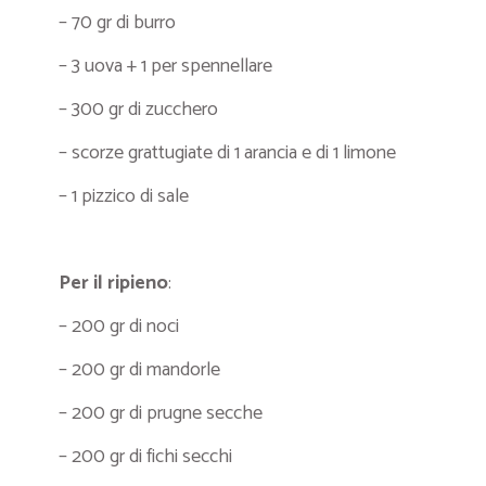
– 70 gr di burro
– 3 uova + 1 per spennellare
– 300 gr di zucchero
– scorze grattugiate di 1 arancia e di 1 limone
– 1 pizzico di sale
Per il ripieno
:
– 200 gr di noci
– 200 gr di mandorle
– 200 gr di prugne secche
– 200 gr di fichi secchi