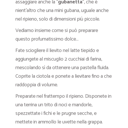
assaggiare anche la “
gubanetta
“, che è
nient’altro che una mini gubana, uguale anche
nel ripieno, solo di dimensioni più piccole.
Vediamo insieme come si può preparare
questo profumatissimo dolce…
Fate sciogliere il lievito nel latte tiepido e
aggiungete al miscuglio 2 cucchiai di farina,
mescolando sì da ottenere una pastella fluida.
Coprite la ciotola e ponete a lievitare fino a che
raddoppia di volume.
Preparate nel frattempo il ripieno. Disponete in
una terrina un trito di noci e mandorle,
spezzettate i fichi e le prugne secche, e
mettete in ammollo le uvette nella grappa.