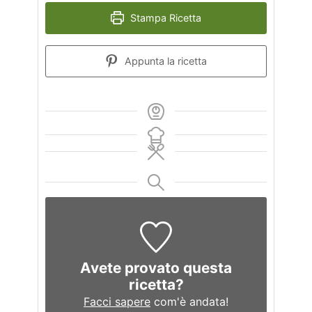
Stampa Ricetta
Appunta la ricetta
Avete provato questa
ricetta?
Facci sapere
com'è andata!