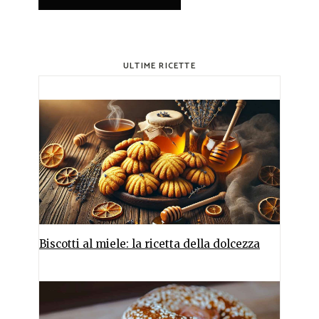
ULTIME RICETTE
Biscotti al miele: la ricetta della dolcezza