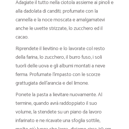
Adagiate il tutto nella ciotola assieme ai pinoli e
alla dadolata di canditi; profumate con la
cannella e la noce moscata e amalgamatevi
anche le uvette strizzate, lo zucchero ed il
cacao.
Riprendete il lievitino e lo lavorate col resto
della farina, lo zucchero, il burro fuso, i soli
tuorli delle uova e gli albumi montati a neve
ferma. Profumate l’impasto con le scorze
grattugiata dell’arancia e del limone.
Ponete la pasta a lievitare nuovamente. Al
termine, quando avrà raddoppiato il suo
volume, la stendete su un piano da lavoro
infarinato e ne ricavate una sfoglia sottile,