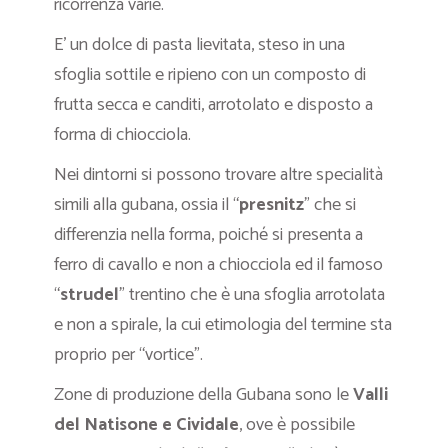
ricorrenza varie.
E’ un dolce di pasta lievitata, steso in una
sfoglia sottile e ripieno con un composto di
frutta secca e canditi, arrotolato e disposto a
forma di chiocciola.
Nei dintorni si possono trovare altre specialità
simili alla gubana, ossia il “
presnitz
” che si
differenzia nella forma, poiché si presenta a
ferro di cavallo e non a chiocciola ed il famoso
“
strudel
” trentino che è una sfoglia arrotolata
e non a spirale, la cui etimologia del termine sta
proprio per “vortice”.
Zone di produzione della Gubana sono le
Valli
del Natisone e Cividale
, ove è possibile