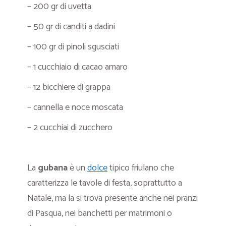
– 200 gr di uvetta
– 50 gr di canditi a dadini
– 100 gr di pinoli sgusciati
– 1 cucchiaio di cacao amaro
– 12 bicchiere di grappa
– cannella e noce moscata
– 2 cucchiai di zucchero
La
gubana
è un
dolce
tipico friulano che
caratterizza le tavole di festa, soprattutto a
Natale, ma la si trova presente anche nei pranzi
di Pasqua, nei banchetti per matrimoni o