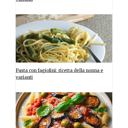
Pasta con fagiolini: ricetta della nonna e
varianti