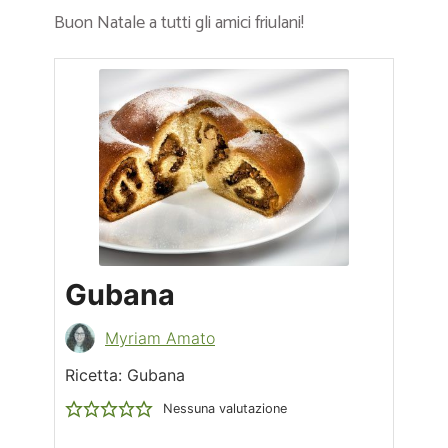
Buon Natale a tutti gli amici friulani!
Gubana
Myriam Amato
Ricetta: Gubana
Nessuna valutazione