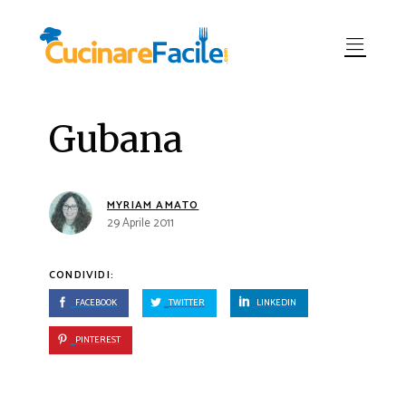
Gubana
MYRIAM AMATO
29 Aprile 2011
CONDIVIDI:
FACEBOOK
TWITTER
LINKEDIN
PINTEREST