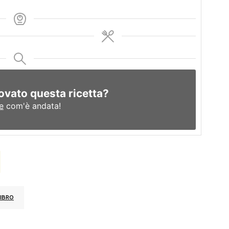
ovato questa ricetta?
e
com'è andata!
IBRO