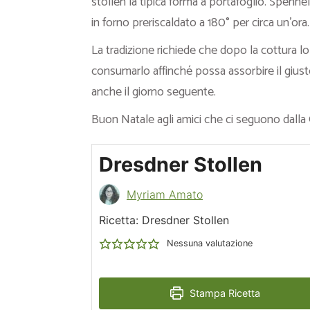
stollen la tipica forma a portafoglio. Spen
in forno preriscaldato a 180° per circa un’ora.
La tradizione richiede che dopo la cottura lo
consumarlo affinché possa assorbire il giust
anche il giorno seguente.
Buon Natale agli amici che ci seguono dalla
Dresdner Stollen
Myriam Amato
Ricetta: Dresdner Stollen
Nessuna valutazione
Stampa Ricetta