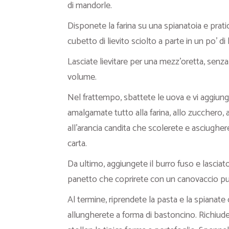
di mandorle.
Disponete la farina su una spianatoia e pratic
cubetto di lievito sciolto a parte in un po’ di 
Lasciate lievitare per una mezz’oretta, senz
volume.
Nel frattempo, sbattete le uova e vi aggiungete
amalgamate tutto alla farina, allo zucchero, 
all’arancia candita che scolerete e asciugh
carta.
Da ultimo, aggiungete il burro fuso e lasciat
panetto che coprirete con un canovaccio pulit
Al termine, riprendete la pasta e la spianat
allungherete a forma di bastoncino. Richiud