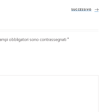
SUCCESSIVO
campi obbligatori sono contrassegnati
*