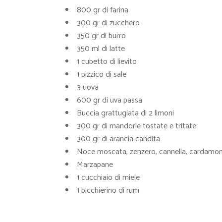
800 gr di farina
300 gr di zucchero
350 gr di burro
350 ml di latte
1 cubetto di lievito
1 pizzico di sale
3 uova
600 gr di uva passa
Buccia grattugiata di 2 limoni
300 gr di mandorle tostate e tritate
300 gr di arancia candita
Noce moscata, zenzero, cannella, cardamom
Marzapane
1 cucchiaio di miele
1 bicchierino di rum