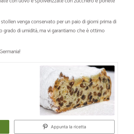
nellate con uovo e spolverizzate con zucchero e ponete
 stollen venga conservato per un paio di giorni prima di
o grado di umidità, ma vi garantiamo che è ottimo
 Germania!
Appunta la ricetta