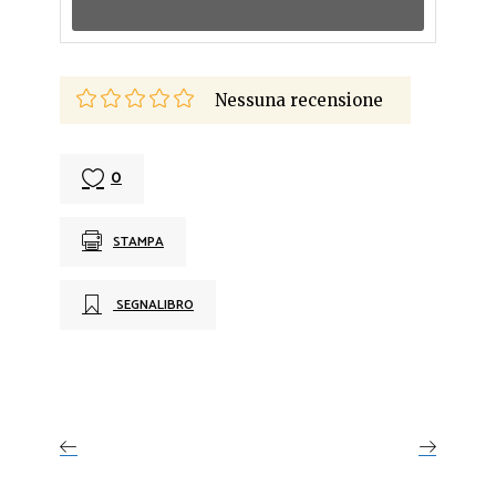
Nessuna recensione
0
STAMPA
SEGNALIBRO