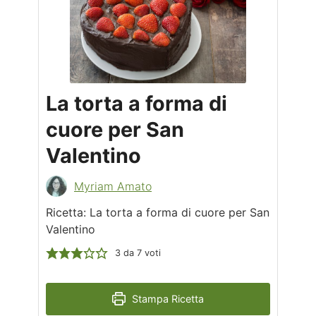
La torta a forma di
cuore per San
Valentino
Myriam Amato
Ricetta: La torta a forma di cuore per San
Valentino
3
da
7
voti
Stampa Ricetta