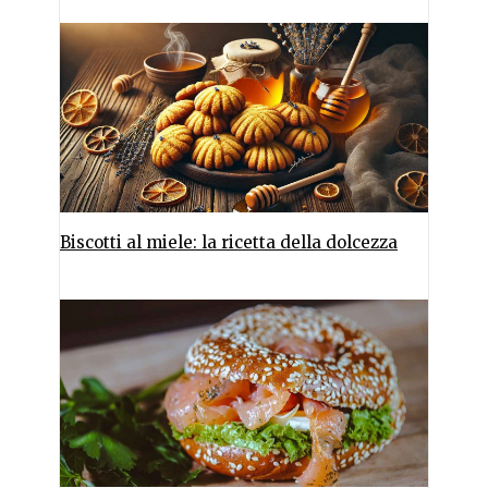
Biscotti al miele: la ricetta della dolcezza