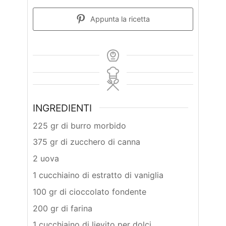
Appunta la ricetta
INGREDIENTI
225 gr di burro morbido
375 gr di zucchero di canna
2 uova
1 cucchiaino di estratto di vaniglia
100 gr di cioccolato fondente
200 gr di farina
1 cucchiaino di lievito per dolci