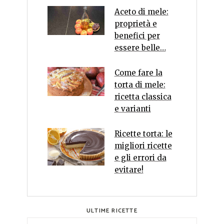
Aceto di mele:
proprietà e
benefici per
essere belle…
Come fare la
torta di mele:
ricetta classica
e varianti
Ricette torta: le
migliori ricette
e gli errori da
evitare!
ULTIME RICETTE