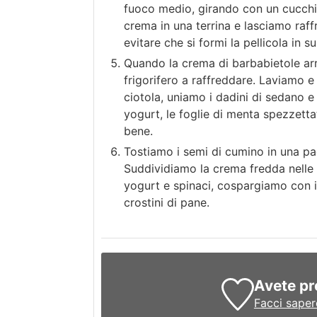
fuoco medio, girando con un cucchia
crema in una terrina e lasciamo raf
evitare che si formi la pellicola in su
Quando la crema di barbabietole arr
frigorifero a raffreddare. Laviamo e
ciotola, uniamo i dadini di sedano e i
yogurt, le foglie di menta spezzetta
bene.
Tostiamo i semi di cumino in una pa
Suddividiamo la crema fredda nelle f
yogurt e spinaci, cospargiamo con 
crostini di pane.
Avete pr
Facci saper