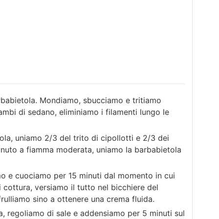
arbabietola. Mondiamo, sbucciamo e tritiamo
ambi di sedano, eliminiamo i filamenti lungo le
a, uniamo 2/3 del trito di cipollotti e 2/3 dei
minuto a fiamma moderata, uniamo la barbabietola
mo e cuociamo per 15 minuti dal momento in cui
i cottura, versiamo il tutto nel bicchiere del
frulliamo sino a ottenere una crema fluida.
a, regoliamo di sale e addensiamo per 5 minuti sul