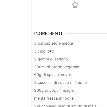
INGREDIENTI
3 barbabietole medie
3 cipollotti
2 gambi di sedano
300ml di brodo vegetale
60g di spinaci novelli
3 cucchiai di succo di limone
200g di yogurt magro
menta fresca in foglie
1 cucchiaino raso di amido di mais