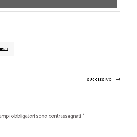
IBRO
SUCCESSIVO
campi obbligatori sono contrassegnati
*