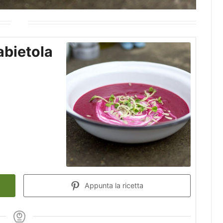
abietola
Appunta la ricetta