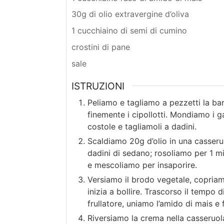
30g di olio extravergine d’oliva
1 cucchiaino di semi di cumino
crostini di pane
sale
ISTRUZIONI
Peliamo e tagliamo a pezzetti la b
finemente i cipollotti. Mondiamo i g
costole e tagliamoli a dadini.
Scaldiamo 20g d’olio in una casseruol
dadini di sedano; rosoliamo per 1 
e mescoliamo per insaporire.
Versiamo il brodo vegetale, copria
inizia a bollire. Trascorso il tempo d
frullatore, uniamo l’amido di mais e 
Riversiamo la crema nella casseruol