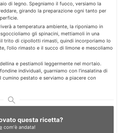
io di legno. Spegniamo il fuoco, versiamo la
freddare, girando la preparazione ogni tanto per
perficie.
iverà a temperatura ambiente, la riponiamo in
 sgoccioliamo gli spinacini, mettiamoli in una
l trito di cipollotti rimasti, quindi incorporiamo lo
te, l’olio rimasto e il succo di limone e mescoliamo
dellina e pestiamoli leggermente nel mortaio.
ondine individuali, guarniamo con l’insalatina di
il cumino pestato e serviamo a piacere con
ovato questa ricetta?
e
com'è andata!