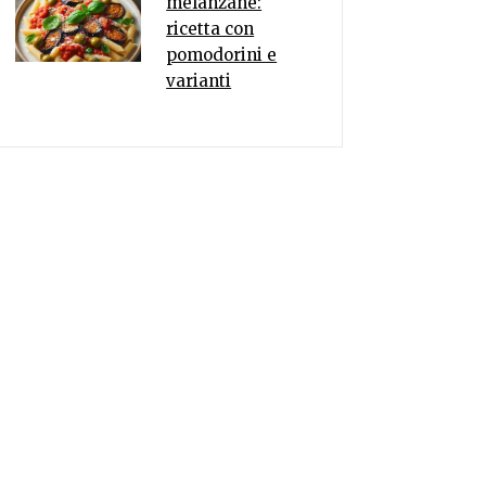
melanzane:
ricetta con
pomodorini e
varianti