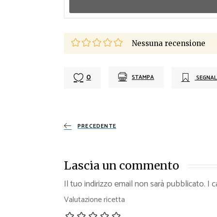
Nessuna recensione
0
STAMPA
SEGNAL
PRECEDENTE
Lascia un commento
Il tuo indirizzo email non sarà pubblicato.
I 
Valutazione ricetta