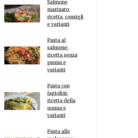
Salmone
marinato:
ricetta, consigli
e varianti
Pasta al
salmone:
ricetta senza
panna e
varianti
Pasta con
fagiolini:
ricetta della
nonna e
varianti
Pasta alle