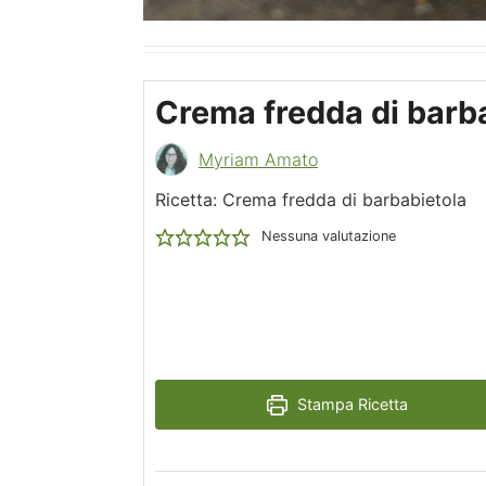
Crema fredda di barb
Myriam Amato
Ricetta: Crema fredda di barbabietola
Nessuna valutazione
Stampa Ricetta