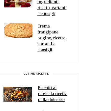
ingredienti,
ricetta, varianti
e consigli
Crema
frangipane:
origine, ricetta,
varianti e
consigli
ULTIME RICETTE
Biscotti al
miele: la ricetta
della dolcezza