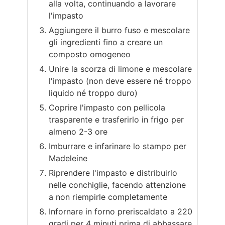
alla volta, continuando a lavorare
l'impasto
Aggiungere il burro fuso e mescolare
gli ingredienti fino a creare un
composto omogeneo
Unire la scorza di limone e mescolare
l'impasto (non deve essere né troppo
liquido né troppo duro)
Coprire l'impasto con pellicola
trasparente e trasferirlo in frigo per
almeno 2-3 ore
Imburrare e infarinare lo stampo per
Madeleine
Riprendere l'impasto e distribuirlo
nelle conchiglie, facendo attenzione
a non riempirle completamente
Infornare in forno preriscaldato a 220
gradi per 4 minuti prima di abbassare