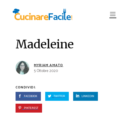
Madeleine
MYRIAM AMATO
5 Ottobre 2020
CONDIVIDI:
FACEBOOK
TWITTER
LINKEDIN
PINTEREST