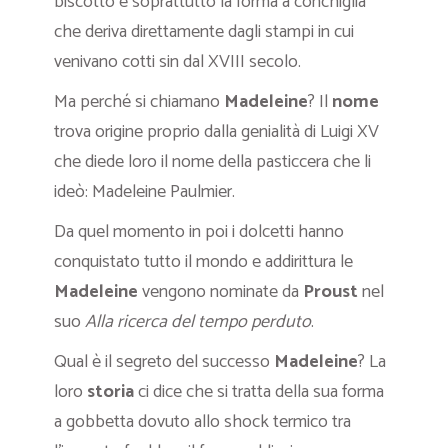
biscotto è soprattutto la forma a conchiglia
che deriva direttamente dagli stampi in cui
venivano cotti sin dal XVIII secolo.
Ma perché si chiamano
Madeleine
? Il
nome
trova origine proprio dalla genialità di Luigi XV
che diede loro il nome della pasticcera che li
ideò: Madeleine Paulmier.
Da quel momento in poi i dolcetti hanno
conquistato tutto il mondo e addirittura le
Madeleine
vengono nominate da
Proust
nel
suo
Alla ricerca del tempo perduto
.
Qual è il segreto del successo
Madeleine
? La
loro
storia
ci dice che si tratta della sua forma
a gobbetta dovuto allo shock termico tra