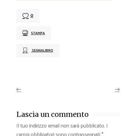
0
STAMPA
SEGNALIBRO
Lascia un commento
Il tuo indirizzo email non sarà pubblicato.
I
campi obbligatori sono contrassegnati
*