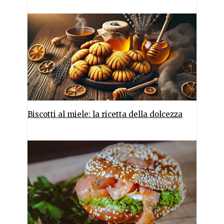
Biscotti al miele: la ricetta della dolcezza