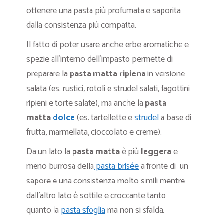
ottenere una pasta più profumata e saporita
dalla consistenza più compatta.
Il fatto di poter usare anche erbe aromatiche e
spezie all’interno dell’impasto permette di
preparare la
pasta matta ripiena
in versione
salata (es. rustici, rotoli e strudel salati, fagottini
ripieni e torte salate), ma anche la
pasta
matta
dolce
(es. tartellette e
strudel
a base di
frutta, marmellata, cioccolato e creme).
Da un lato la
pasta matta
è più
leggera
e
meno burrosa della
pasta brisée
a fronte di un
sapore e una consistenza molto simili mentre
dall’altro lato è sottile e croccante tanto
quanto la
pasta sfoglia
ma non si sfalda.