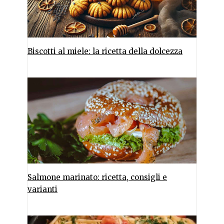
Biscotti al miele: la ricetta della dolcezza
Salmone marinato: ricetta, consigli e
varianti