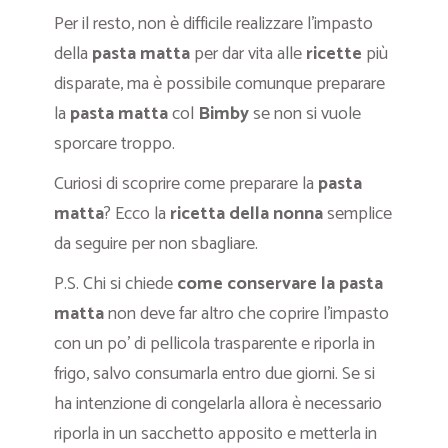
Per il resto, non è difficile realizzare l’impasto
della
pasta matta
per dar vita alle
ricette
più
disparate, ma è possibile comunque preparare
la
pasta matta
col
Bimby
se non si vuole
sporcare troppo.
Curiosi di scoprire come preparare la
pasta
matta
? Ecco la
ricetta
della nonna
semplice
da seguire per non sbagliare.
P.S. Chi si chiede
come conservare la pasta
matta
non deve far altro che coprire l’impasto
con un po’ di pellicola trasparente e riporla in
frigo, salvo consumarla entro due giorni. Se si
ha intenzione di congelarla allora è necessario
riporla in un sacchetto apposito e metterla in