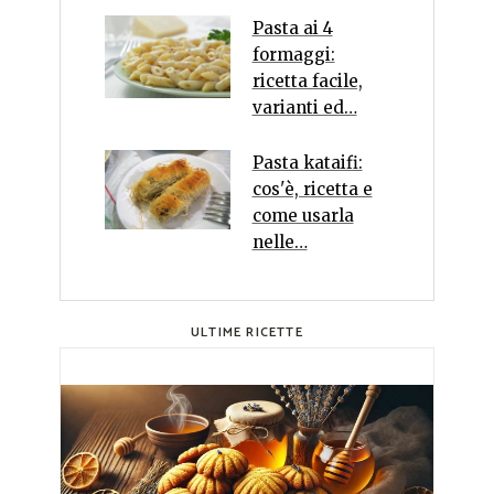
Pasta ai 4
formaggi:
ricetta facile,
varianti ed…
Pasta kataifi:
cos'è, ricetta e
come usarla
nelle…
ULTIME RICETTE