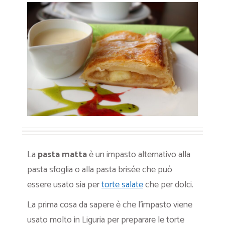
La
pasta matta
è un impasto alternativo alla
pasta sfoglia o alla pasta brisée che può
essere usato sia per
torte salate
che per dolci.
La prima cosa da sapere è che l’impasto viene
usato molto in Liguria per preparare le torte