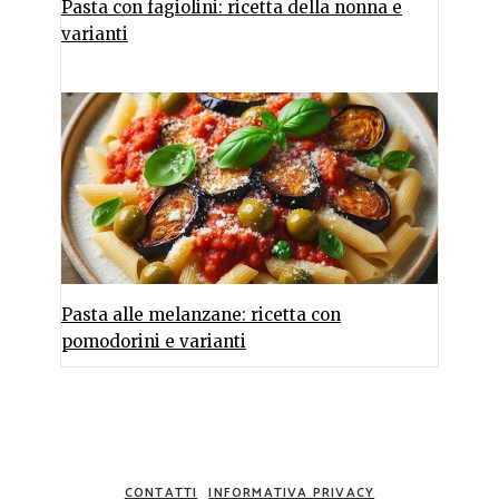
Pasta con fagiolini: ricetta della nonna e
varianti
Pasta alle melanzane: ricetta con
pomodorini e varianti
CONTATTI
INFORMATIVA PRIVACY