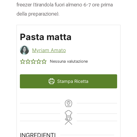
freezer (tirandola fuori almeno 6-7 ore prima
della preparazione).
Pasta matta
Myriam Amato
Nessuna valutazione
Stampa Ricetta
INGREDIENTI