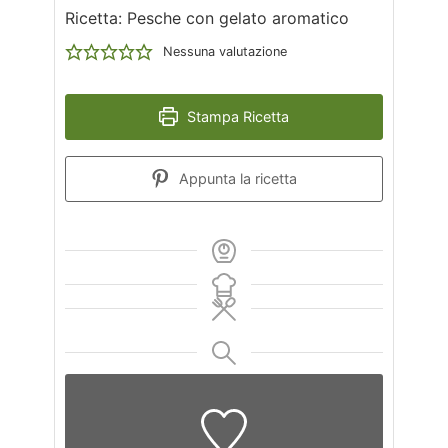
Ricetta: Pesche con gelato aromatico
Nessuna valutazione
Stampa Ricetta
Appunta la ricetta