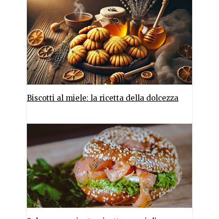
Biscotti al miele: la ricetta della dolcezza