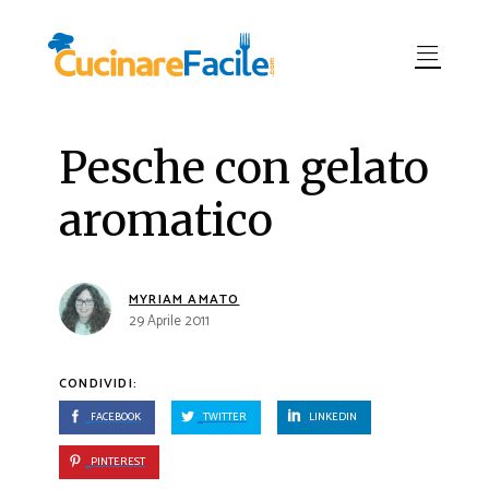
Pesche con gelato
aromatico
MYRIAM AMATO
29 Aprile 2011
CONDIVIDI:
FACEBOOK
TWITTER
LINKEDIN
PINTEREST