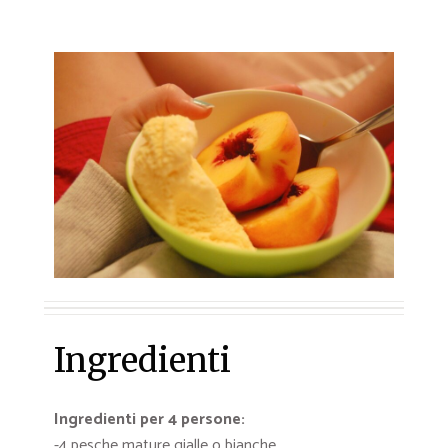
Ingredienti
Ingredienti per 4 persone:
-4 pesche mature gialle o bianche