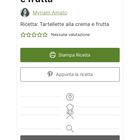
Myriam Amato
Ricetta: Tartellette alla crema e frutta
Nessuna valutazione
Stampa Ricetta
Appunta la ricetta