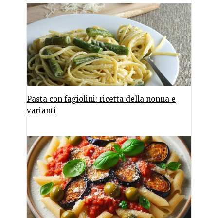
Pasta con fagiolini: ricetta della nonna e
varianti