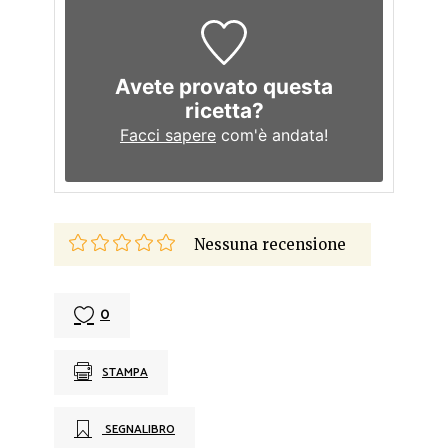
Avete provato questa
ricetta?
Facci sapere
com'è andata!
Nessuna recensione
0
STAMPA
SEGNALIBRO