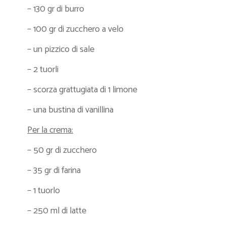
– 130 gr di burro
– 100 gr di zucchero a velo
– un pizzico di sale
– 2 tuorli
– scorza grattugiata di 1 limone
– una bustina di vanillina
Per la crema:
– 50 gr di zucchero
– 35 gr di farina
– 1 tuorlo
– 250 ml di latte