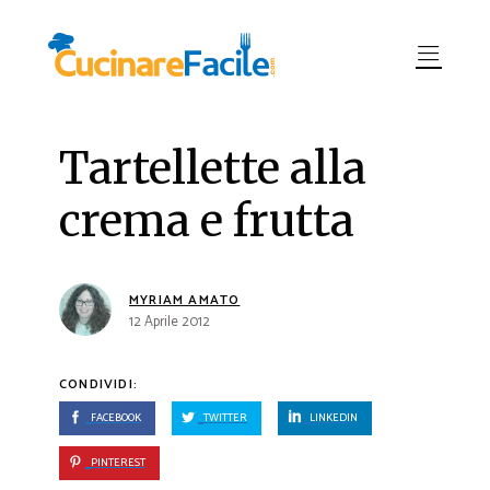
Tartellette alla
crema e frutta
MYRIAM AMATO
12 Aprile 2012
CONDIVIDI:
FACEBOOK
TWITTER
LINKEDIN
PINTEREST