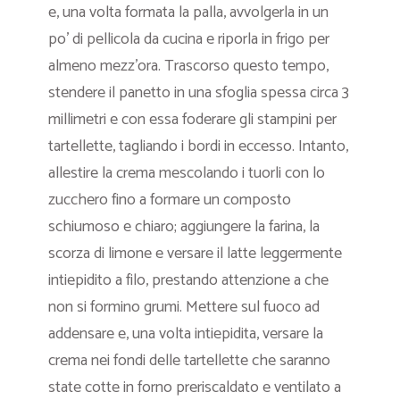
e, una volta formata la palla, avvolgerla in un
po’ di pellicola da cucina e riporla in frigo per
almeno mezz’ora. Trascorso questo tempo,
stendere il panetto in una sfoglia spessa circa 3
millimetri e con essa foderare gli stampini per
tartellette, tagliando i bordi in eccesso. Intanto,
allestire la crema mescolando i tuorli con lo
zucchero fino a formare un composto
schiumoso e chiaro; aggiungere la farina, la
scorza di limone e versare il latte leggermente
intiepidito a filo, prestando attenzione a che
non si formino grumi. Mettere sul fuoco ad
addensare e, una volta intiepidita, versare la
crema nei fondi delle tartellette che saranno
state cotte in forno preriscaldato e ventilato a