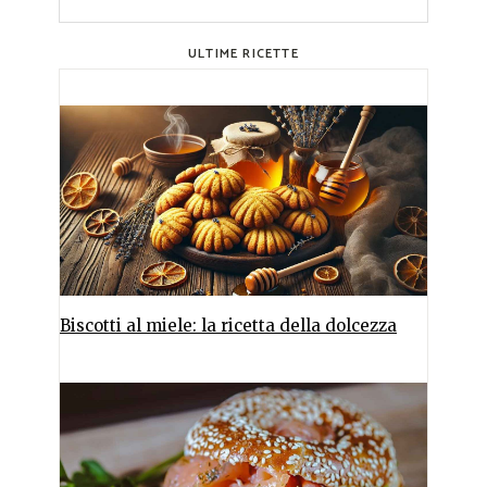
ULTIME RICETTE
Biscotti al miele: la ricetta della dolcezza