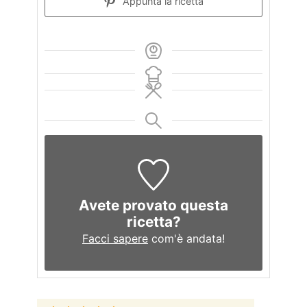
Appunta la ricetta
Avete provato questa
ricetta?
Facci sapere
com'è andata!