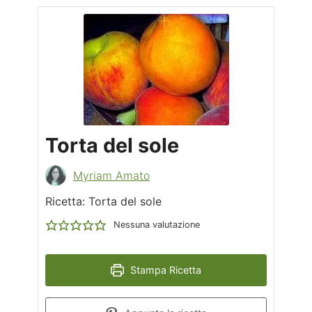
Torta del sole
Myriam Amato
Ricetta: Torta del sole
Nessuna valutazione
Stampa Ricetta