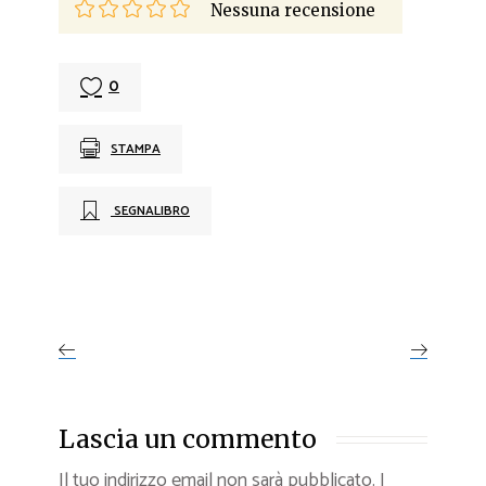
Nessuna recensione
0
STAMPA
SEGNALIBRO
Lascia un commento
Il tuo indirizzo email non sarà pubblicato.
I