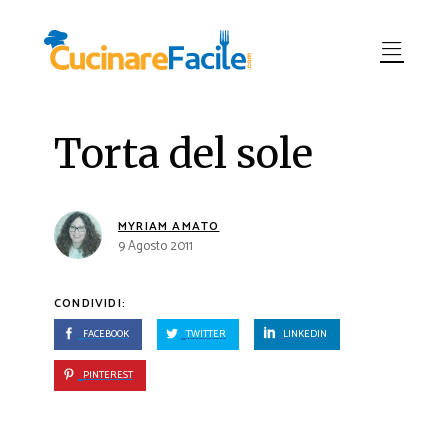
Torta del sole
MYRIAM AMATO
9 Agosto 2011
CONDIVIDI:
FACEBOOK
TWITTER
LINKEDIN
PINTEREST