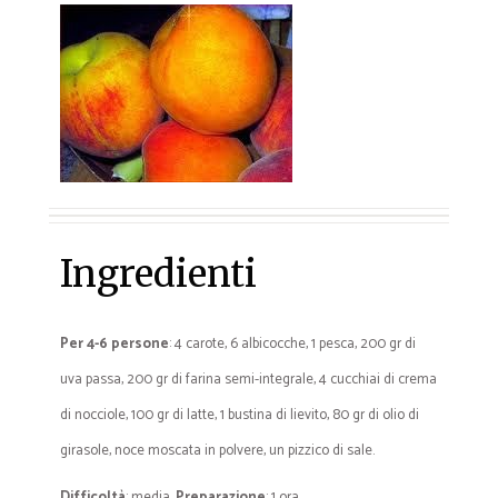
Ingredienti
Per 4-6 persone
: 4 carote, 6 albicocche, 1 pesca, 200 gr di
uva passa, 200 gr di farina semi-integrale, 4 cucchiai di crema
di nocciole, 100 gr di latte, 1 bustina di lievito, 80 gr di olio di
girasole, noce moscata in polvere, un pizzico di sale.
Difficoltà
: media.
Preparazione
: 1 ora.