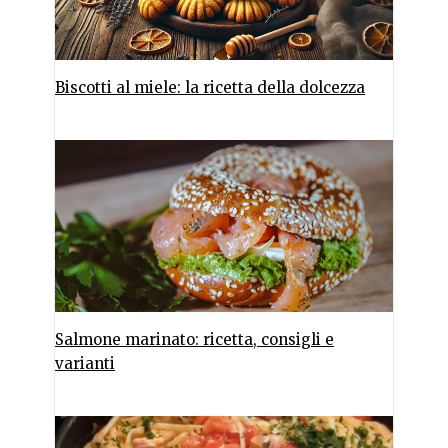
Biscotti al miele: la ricetta della dolcezza
Salmone marinato: ricetta, consigli e
varianti