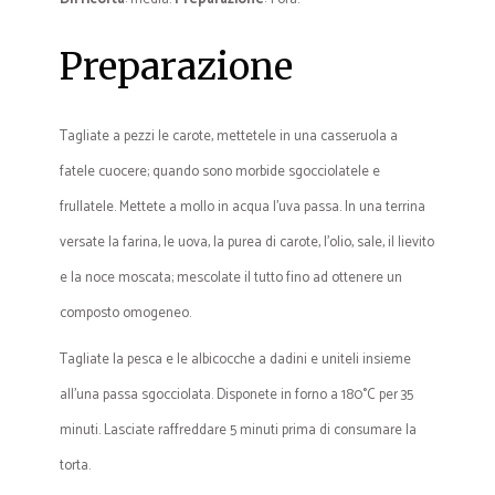
Preparazione
Tagliate a pezzi le carote, mettetele in una casseruola a
fatele cuocere; quando sono morbide sgocciolatele e
frullatele. Mettete a mollo in acqua l’uva passa. In una terrina
versate la farina, le uova, la purea di carote, l’olio, sale, il lievito
e la noce moscata; mescolate il tutto fino ad ottenere un
composto omogeneo.
Tagliate la pesca e le albicocche a dadini e uniteli insieme
all’una passa sgocciolata. Disponete in forno a 180°C per 35
minuti. Lasciate raffreddare 5 minuti prima di consumare la
torta.