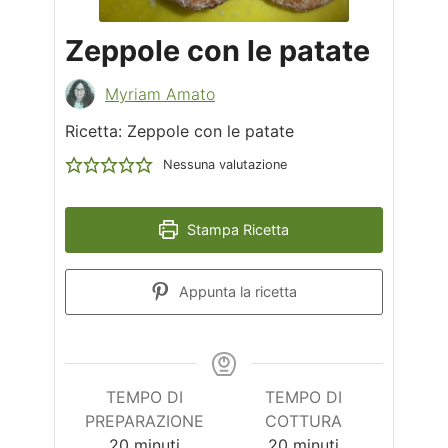
Zeppole con le patate
Myriam Amato
Ricetta: Zeppole con le patate
Nessuna valutazione
Stampa Ricetta
Appunta la ricetta
TEMPO DI
TEMPO DI
PREPARAZIONE
COTTURA
minuti
minuti
20
minuti
20
minuti