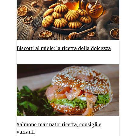
Biscotti al miele: la ricetta della dolcezza
Salmone marinato: ricetta, consigli e
varianti