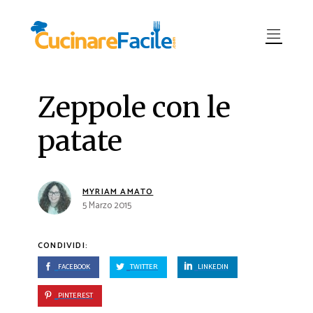
Zeppole con le
patate
MYRIAM AMATO
5 Marzo 2015
CONDIVIDI:
FACEBOOK
TWITTER
LINKEDIN
PINTEREST