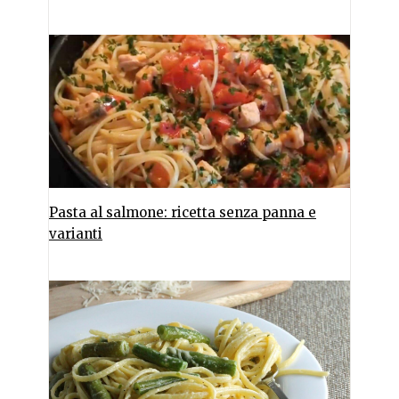
Pasta al salmone: ricetta senza panna e
varianti