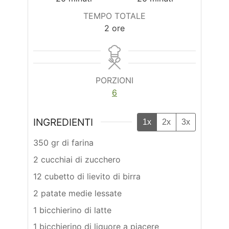
TEMPO TOTALE
ore
2
ore
PORZIONI
6
INGREDIENTI
1x
2x
3x
350 gr di farina
2 cucchiai di zucchero
12 cubetto di lievito di birra
2 patate medie lessate
1 bicchierino di latte
1 bicchierino di liquore a piacere