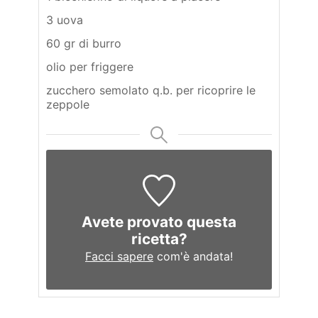
3 uova
60 gr di burro
olio per friggere
zucchero semolato q.b. per ricoprire le
zeppole
Avete provato questa
ricetta?
Facci sapere
com'è andata!