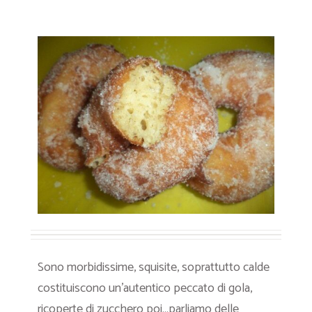
Sono morbidissime, squisite, soprattutto calde
costituiscono un’autentico peccato di gola,
ricoperte di zucchero poi…parliamo delle