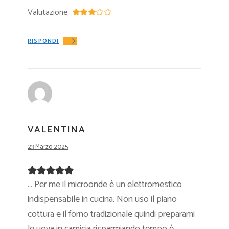
Valutazione
RISPONDI
VALENTINA
23 Marzo 2025
… Per me il microonde è un elettromestico
indispensabile in cucina. Non uso il piano
cottura e il forno tradizionale quindi preparami
le uova in camicia risparmiando tempo è