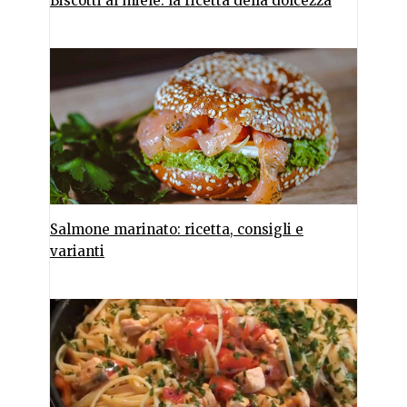
Biscotti al miele: la ricetta della dolcezza
Salmone marinato: ricetta, consigli e
varianti