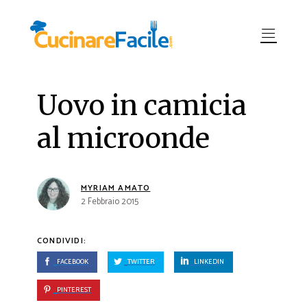
Uovo in camicia
al microonde
MYRIAM AMATO
2 Febbraio 2015
CONDIVIDI:
FACEBOOK
TWITTER
LINKEDIN
PINTEREST