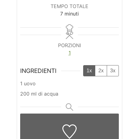
TEMPO TOTALE
minuti
7
minuti
PORZIONI
1
INGREDIENTI
1x
2x
3x
1 uovo
200 ml di acqua