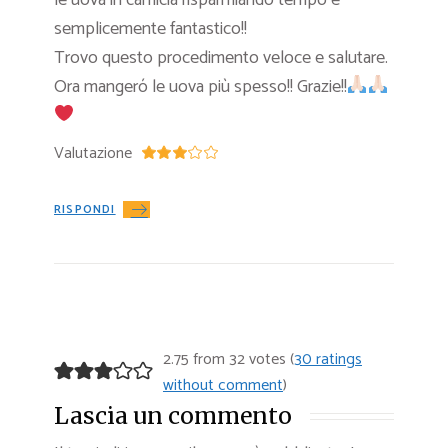
semplicemente fantastico!!
Trovo questo procedimento veloce e salutare.
Ora mangeró le uova più spesso!! Grazie!!
Valutazione
RISPONDI
2.75 from 32 votes (
30 ratings
without comment
)
Lascia un commento