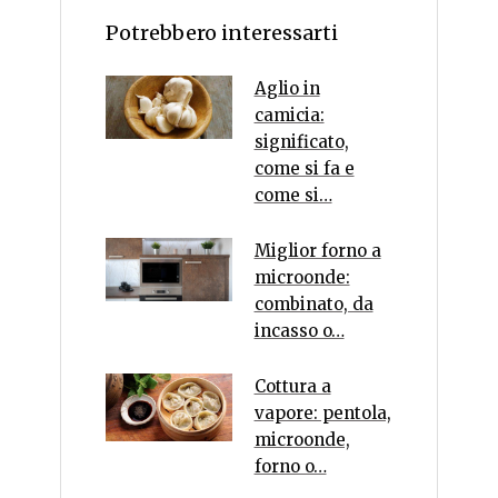
Potrebbero interessarti
Aglio in
camicia:
significato,
come si fa e
come si…
Miglior forno a
microonde:
combinato, da
incasso o…
Cottura a
vapore: pentola,
microonde,
forno o…