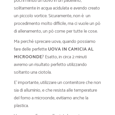
pochi minuti un uovo in un padellino,
solitamente in acqua acidulata e avendo creato
un piccolo vortice. Sicuramente, non è un
procedimento molto difficile, ma ci vuole un pò
di allenamento, un pò come per tutte le cose.
Ma perché sprecare uova, quando possiamo
fare delle perfette
UOVA IN CAMICIA AL
MICROONDE
? Esatto, in circa 2 minuti
avremo un risultato perfetto utilizzando
soltanto una ciotola.
E’ importante, utilizzare un contenitore che non
sia di alluminio, e che resista alle temperature
del forno a microonde, evitiamo anche la
plastica.