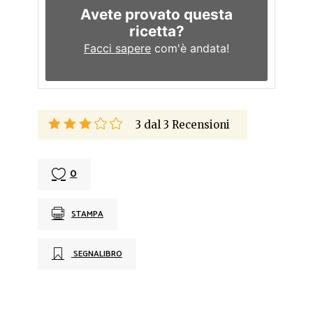
Avete provato questa
ricetta?
Facci sapere
com'è andata!
3
dal
3
Recensioni
0
STAMPA
SEGNALIBRO