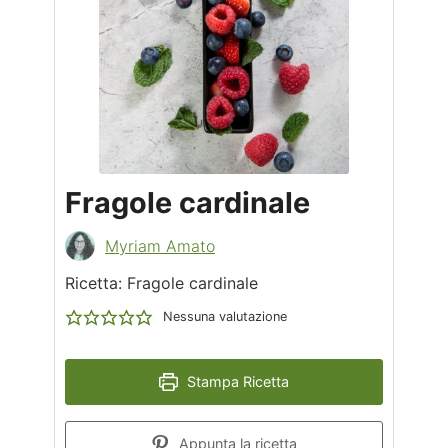
Fragole cardinale
Myriam Amato
Ricetta: Fragole cardinale
Nessuna valutazione
Stampa Ricetta
Appunta la ricetta