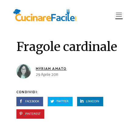
Fragole cardinale
MYRIAM AMATO
29 Aprile 2011
CONDIVIDI:
FACEBOOK
TWITTER
LINKEDIN
PINTEREST