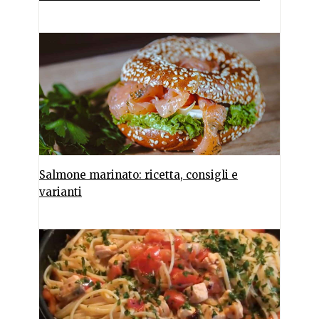
Salmone marinato: ricetta, consigli e
varianti