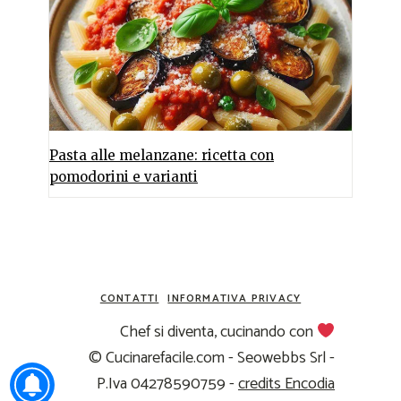
Pasta alle melanzane: ricetta con
pomodorini e varianti
CONTATTI
INFORMATIVA PRIVACY
Chef si diventa, cucinando con
© Cucinarefacile.com - Seowebbs Srl -
P.Iva 04278590759 -
credits Encodia