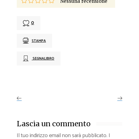
Nessuna recensione
0
STAMPA
SEGNALIBRO
Lascia un commento
Il tuo indirizzo email non sarà pubblicato.
I