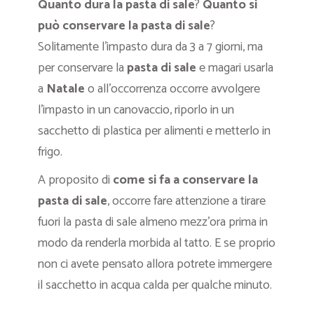
Quanto dura la pasta di sale
?
Quanto si
può conservare la pasta di sale
?
Solitamente l’impasto dura da 3 a 7 giorni, ma
per conservare la
pasta di sale
e magari usarla
a
Natale
o all’occorrenza occorre avvolgere
l’impasto in un canovaccio, riporlo in un
sacchetto di plastica per alimenti e metterlo in
frigo.
A proposito di
come si fa a conservare la
pasta di sale
, occorre fare attenzione a tirare
fuori la pasta di sale almeno mezz’ora prima in
modo da renderla morbida al tatto. E se proprio
non ci avete pensato allora potrete immergere
il sacchetto in acqua calda per qualche minuto.