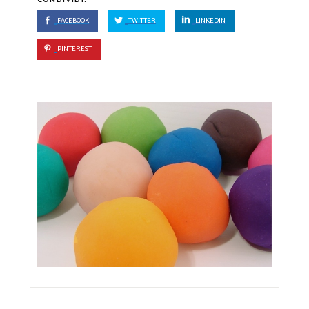
FACEBOOK
TWITTER
LINKEDIN
PINTEREST