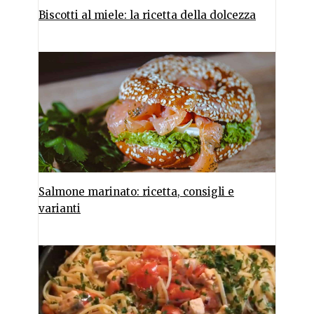
Biscotti al miele: la ricetta della dolcezza
Salmone marinato: ricetta, consigli e
varianti