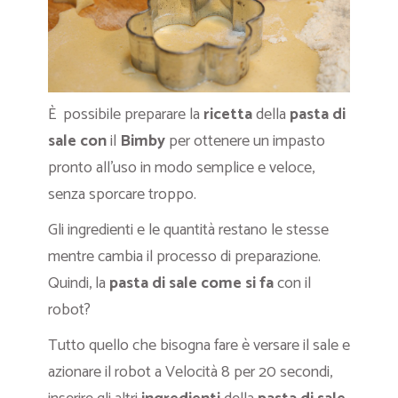
È possibile preparare la
ricetta
della
pasta di
sale con
il
Bimby
per ottenere un impasto
pronto all’uso in modo semplice e veloce,
senza sporcare troppo.
Gli ingredienti e le quantità restano le stesse
mentre cambia il processo di preparazione.
Quindi, la
pasta di sale come si fa
con il
robot?
Tutto quello che bisogna fare è versare il sale e
azionare il robot a Velocità 8 per 20 secondi,