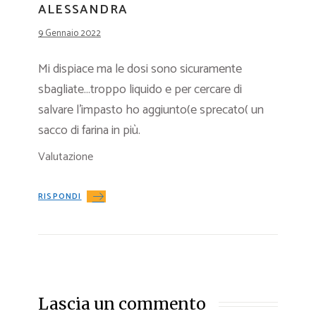
ALESSANDRA
9 Gennaio 2022
Mi dispiace ma le dosi sono sicuramente
sbagliate…troppo liquido e per cercare di
salvare l’impasto ho aggiunto(e sprecato( un
sacco di farina in più.
Valutazione
RISPONDI
Lascia un commento