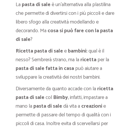
La
pasta di sale
è un’alternativa alla plastilina
che permette di divertirsi con i più piccoli e dare
libero sfogo alla creatività modellando e
decorando. Ma
cosa si può fare con la pasta
di sale
?
Ricetta pasta di sale
e
bambini:
qual è il
nesso? Sembrerà strano, ma la
ricetta
per la
pasta di sale fatta in casa
può aiutare a
sviluppare la creatività dei nostri bambini.
Diversamente da quanto accade con la
ricetta
pasta di sale
col
Bimby
, infatti, impastare a
mano la
pasta di sale
dà vita a
creazioni
e
permette di passare del tempo di qualità con i
piccoli di casa. Inoltre evita di scervellarsi per