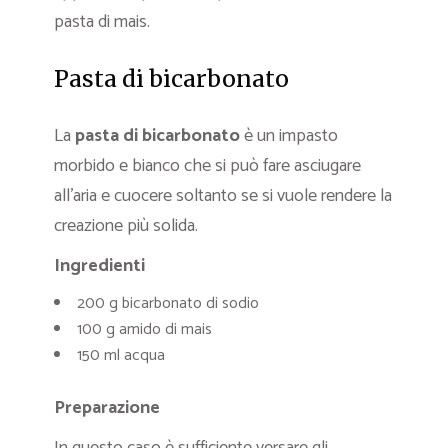
pasta di mais.
Pasta di bicarbonato
La
pasta di bicarbonato
è un impasto
morbido e bianco che si può fare asciugare
all’aria e cuocere soltanto se si vuole rendere la
creazione più solida.
Ingredienti
200 g bicarbonato di sodio
100 g amido di mais
150 ml acqua
Preparazione
In questo caso è sufficiente versare gli