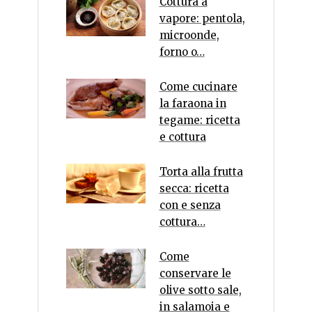
Cottura a
vapore: pentola,
microonde,
forno o…
Come cucinare
la faraona in
tegame: ricetta
e cottura
Torta alla frutta
secca: ricetta
con e senza
cottura…
Come
conservare le
olive sotto sale,
in salamoia e