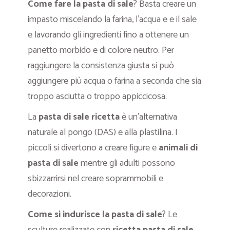
Come fare la pasta di sale
? Basta creare un
impasto miscelando la farina, l’acqua e e il sale
e lavorando gli ingredienti fino a ottenere un
panetto morbido e di colore neutro. Per
raggiungere la consistenza giusta si può
aggiungere più acqua o farina a seconda che sia
troppo asciutta o troppo appiccicosa.
La
pasta di sale ricetta
è un’alternativa
naturale al pongo (DAS) e alla plastilina. I
piccoli si divertono a creare figure e
animali di
pasta di sale
mentre gli adulti possono
sbizzarrirsi nel creare soprammobili e
decorazioni.
Come si indurisce la pasta di sale
? Le