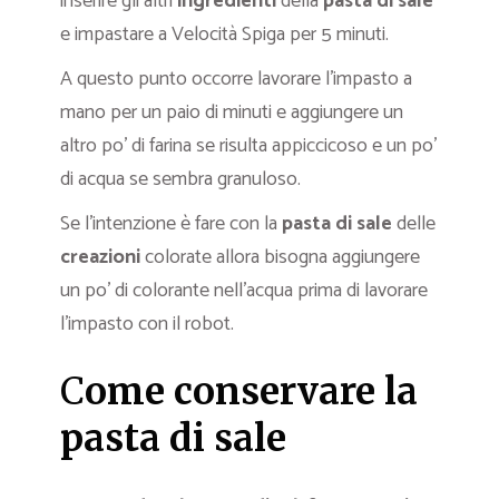
inserire gli altri
ingredienti
della
pasta di sale
e impastare a Velocità Spiga per 5 minuti.
A questo punto occorre lavorare l’impasto a
mano per un paio di minuti e aggiungere un
altro po’ di farina se risulta appiccicoso e un po’
di acqua se sembra granuloso.
Se l’intenzione è fare con la
pasta di sale
delle
creazioni
colorate allora bisogna aggiungere
un po’ di colorante nell’acqua prima di lavorare
l’impasto con il robot.
C
ome conservare la
pasta di sale