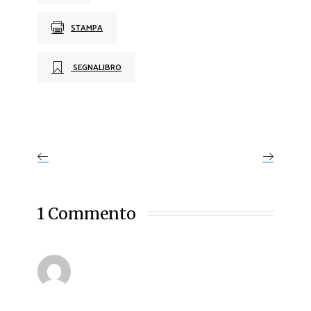
STAMPA
SEGNALIBRO
1 Commento