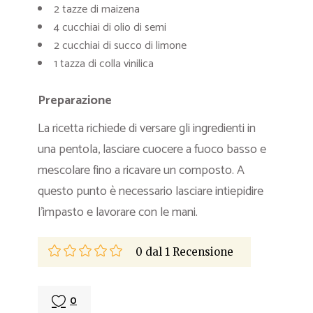
2 tazze di maizena
4 cucchiai di olio di semi
2 cucchiai di succo di limone
1 tazza di colla vinilica
Preparazione
La ricetta richiede di versare gli ingredienti in
una pentola, lasciare cuocere a fuoco basso e
mescolare fino a ricavare un composto. A
questo punto è necessario lasciare intiepidire
l’impasto e lavorare con le mani.
0
dal
1
Recensione
0