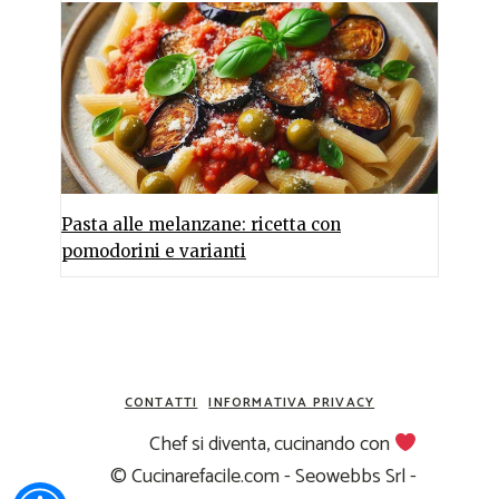
Pasta alle melanzane: ricetta con
pomodorini e varianti
CONTATTI
INFORMATIVA PRIVACY
Chef si diventa, cucinando con
© Cucinarefacile.com - Seowebbs Srl -