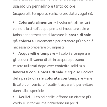
usando un pennellino e tanto colore
(acquerelli, tempere, acrilici e prodotti vegetali).
Coloranti alimentari
– I coloranti alimentari
vanno diluiti nell’acqua prima di impastare sale e
farina per permettere di lavorare la
pasta di sale
già
colorata
. Ovviamente per ottenere più colori è
necessario preparare più impasti.
Acquerelli e tempere
– I colori a tempera e
gli acquerelli vanno diluiti in acqua e possono
essere utilizzati dopo aver conferito solidità ai
lavoretti con la pasta di sale
. Meglio se il colore
della
pasta di sale colorata con tempere
viene
fissato con vernici o fissativi trasparenti per evitare
danni alla superficie.
Acrilici
– I colori acrilici offrono un effetto più
vivido e uniforme, ma richiedono un po’ di