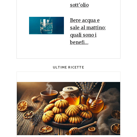
sott'olio
Bere acqua e
sale al mattino:
quali sono i
benefi…
ULTIME RICETTE