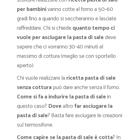
sculture realizzate con
ricetta pasta di sale
per bambini
vanno cotte al forno a 50-60
gradi fino a quando si seccheranno e lasciate
raffreddare. Chi si chiede
quanto tempo ci
vuole per asciugare la pasta di sale
deve
sapere che ci vorranno 30-40 minuti al
massimo di cottura (meglio se con sportello
aperto)
Chi vuole realizzare la
ricetta pasta di sale
senza cottura
può dare anche senza il forno.
Come si fa a indurire la pasta di sale
in
questo caso?
Dove
altro
far asciugare la
pasta di sale
? Basta fare asciugare le creazioni
sul termosifone.
Come capire se la pasta di sale è cotta
? In