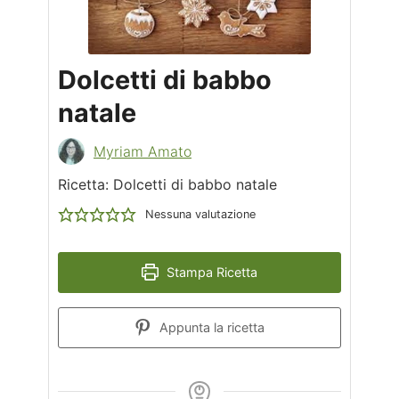
Dolcetti di babbo
natale
Myriam Amato
Ricetta: Dolcetti di babbo natale
Nessuna valutazione
Stampa Ricetta
Appunta la ricetta