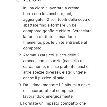
In una ciotola lavorate a crema il
burro con lo zucchero, poi,
aggiungete i 2 soli tuorli delle uova e
sbattete fino a formare un bel
composto gonfio e chiaro. Setacciate
la farina e tritate le mandorle
finemente, poi, le unite entrambe al
composto.
Aromatizzate col succo delle 2
arance, con le spezie (cannella e
cardamomo, ma, se preferite, anche
altre spezie diverse), e aggiungete
anche il pizzico di sale.
Da ultimo, montate i 2 albumi a neve
e li incorporate al composto,
lavorandolo energicamente.
Formate un impasto compatto che