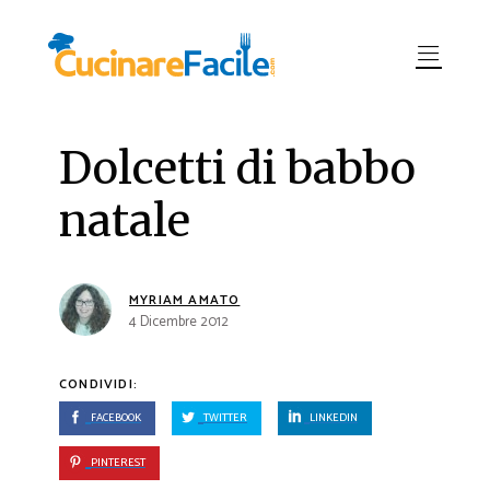
Dolcetti di babbo
natale
MYRIAM AMATO
4 Dicembre 2012
CONDIVIDI:
FACEBOOK
TWITTER
LINKEDIN
PINTEREST