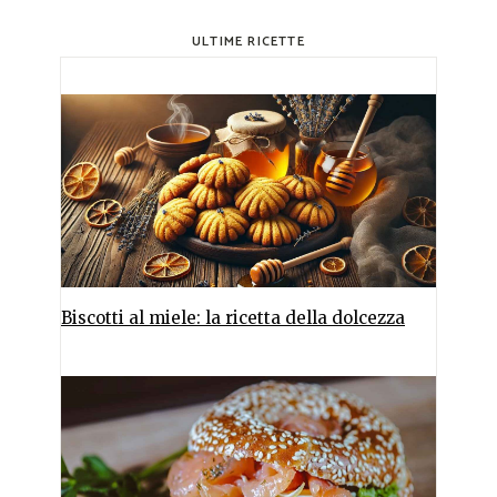
ULTIME RICETTE
Biscotti al miele: la ricetta della dolcezza