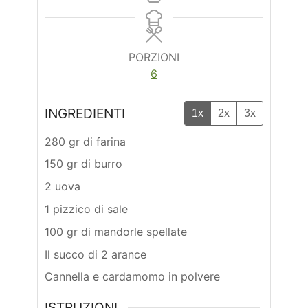
PORZIONI
6
INGREDIENTI
1x
2x
3x
280 gr di farina
150 gr di burro
2 uova
1 pizzico di sale
100 gr di mandorle spellate
Il succo di 2 arance
Cannella e cardamomo in polvere
ISTRUZIONI