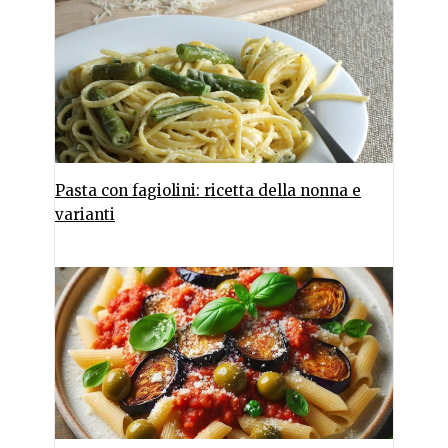
Pasta con fagiolini: ricetta della nonna e
varianti