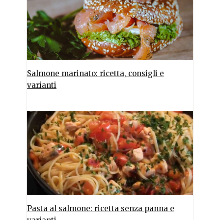
Salmone marinato: ricetta, consigli e
varianti
Pasta al salmone: ricetta senza panna e