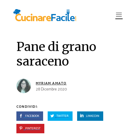
Pane di grano
saraceno
MYRIAM AMATO
28 Dicembre 2020
CONDIVIDI:
FACEBOOK
TWITTER
LINKEDIN
PINTEREST