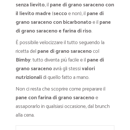
senza lievito
, il
pane di grano saraceno con
il lievito madre
(
secco
e non), il
pane di
grano saraceno con bicarbonato
e il
pane
di grano saraceno e farina di riso
.
È possibile velocizzare il tutto seguendo la
ricetta del
pane di grano saraceno
col
Bimby
: tutto diventa più facile e il
pane di
grano saraceno
avrà gli stessi
valori
nutrizionali
di quello fatto a mano.
Non ci resta che scoprire come preparare il
pane con farina di grano saraceno
e
assaporarlo in qualsiasi occasione, dal brunch
alla cena.