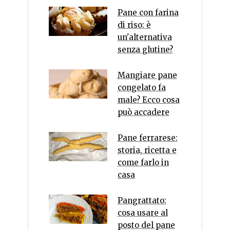
Pane con farina
di riso: è
un'alternativa
senza glutine?
Mangiare pane
congelato fa
male? Ecco cosa
può accadere
Pane ferrarese:
storia, ricetta e
come farlo in
casa
Pangrattato:
cosa usare al
posto del pane