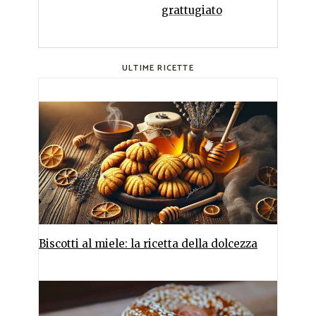
grattugiato
ULTIME RICETTE
Biscotti al miele: la ricetta della dolcezza