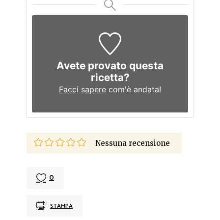
Avete provato questa
ricetta?
Facci sapere
com'è andata!
Nessuna recensione
0
STAMPA