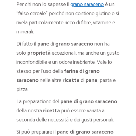
Per chi non lo sapesse il
grano saraceno
è un
“falso cereale” perché non contiene glutine e si
rivela particolarmente ricco di fibre, vitamine e
minerali.
Di fatto il
pane
di
grano saraceno
non ha
solo
proprietà
eccezionali, ma anche un gusto
inconfondibile e un odore inebriante. Vale lo
stesso per l’uso della
farina di grano
saraceno
nelle altre
ricette
di
pane
, pasta e
pizza.
La preparazione del
pane
di
grano saraceno
della nostra
ricetta
può essere variata a
seconda delle necessità e dei gusti personali.
Si può preparare il
pane di grano saraceno