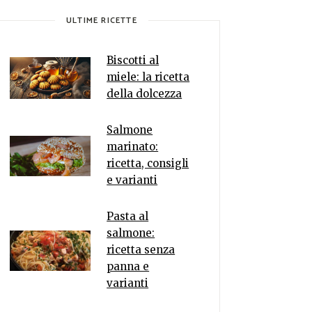
ULTIME RICETTE
Biscotti al
miele: la ricetta
della dolcezza
Salmone
marinato:
ricetta, consigli
e varianti
Pasta al
salmone:
ricetta senza
panna e
varianti