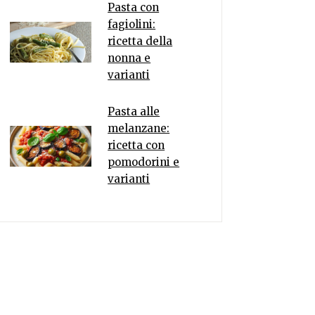
Pasta con
fagiolini:
ricetta della
nonna e
varianti
Pasta alle
melanzane:
ricetta con
pomodorini e
varianti