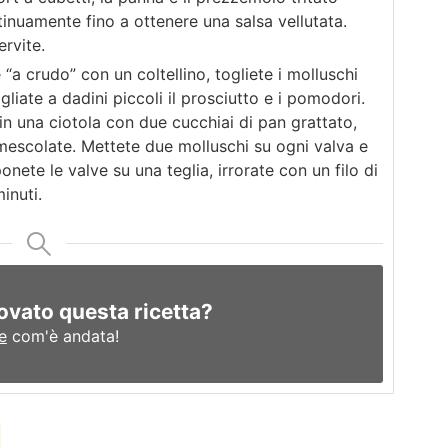
nuamente fino a ottenere una salsa vellutata.
ervite.
“a crudo” con un coltellino, togliete i molluschi
gliate a dadini piccoli il prosciutto e i pomodori.
 in una ciotola con due cucchiai di pan grattato,
e mescolate. Mettete due molluschi su ogni valva e
ponete le valve su una teglia, irrorate con un filo di
inuti.
ovato questa ricetta?
e
com'è andata!