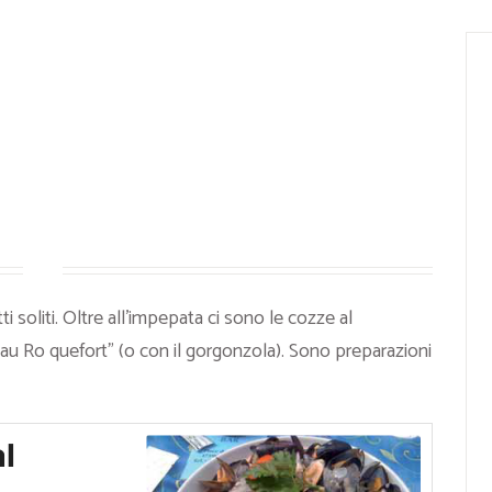
ti soliti. Oltre all’impepata ci sono le cozze al
s au Ro quefort” (o con il gorgonzola). Sono preparazioni
al