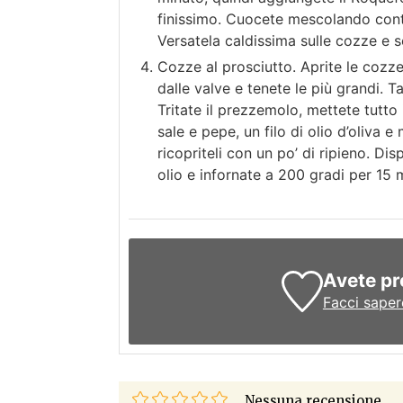
finissimo. Cuocete mescolando conti
Versatela caldissima sulle cozze e s
Cozze al prosciutto. Aprite le cozze 
dalle valve e tenete le più grandi. Ta
Tritate il prezzemolo, mettete tutto
sale e pepe, un filo di olio d’oliva 
ricopriteli con un po’ di ripieno. Dis
olio e infornate a 200 gradi per 15 m
Avete pr
Facci saper
Nessuna recensione