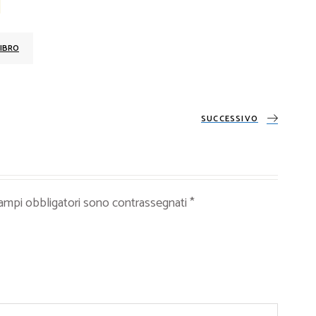
IBRO
SUCCESSIVO
campi obbligatori sono contrassegnati
*