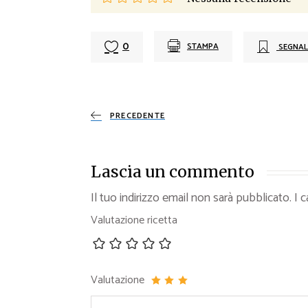
0
STAMPA
SEGNAL
PRECEDENTE
Lascia un commento
Il tuo indirizzo email non sarà pubblicato.
I 
Valutazione ricetta
Valutazione