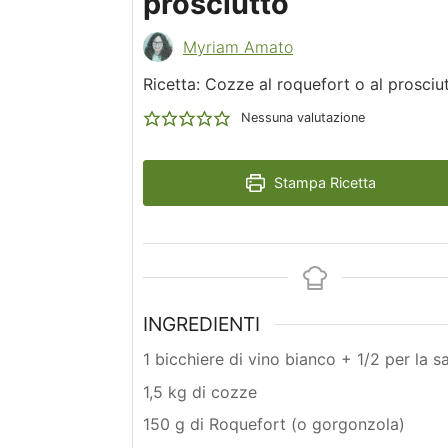
prosciutto
Myriam Amato
Ricetta: Cozze al roquefort o al prosciu
Nessuna valutazione
Stampa Ricetta
INGREDIENTI
1 bicchiere di vino bianco + 1/2 per la s
1,5 kg di cozze
150 g di Roquefort (o gorgonzola)