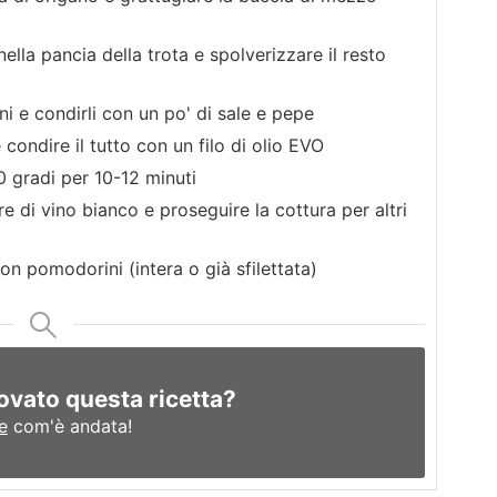
ella pancia della trota e spolverizzare il resto
i e condirli con un po' di sale e pepe
 condire il tutto con un filo di olio EVO
0 gradi per 10-12 minuti
 di vino bianco e proseguire la cottura per altri
con pomodorini (intera o già sfilettata)
ovato questa ricetta?
e
com'è andata!