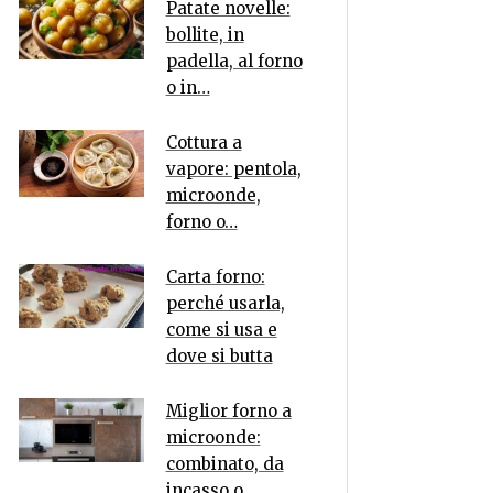
Patate novelle:
bollite, in
padella, al forno
o in…
Cottura a
vapore: pentola,
microonde,
forno o…
Carta forno:
perché usarla,
come si usa e
dove si butta
Miglior forno a
microonde:
combinato, da
incasso o…