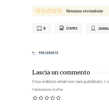
Nessuna recensione
0
STAMPA
SEGNAL
PRECEDENTE
Lascia un commento
Il tuo indirizzo email non sarà pubblicato.
I 
Valutazione ricetta