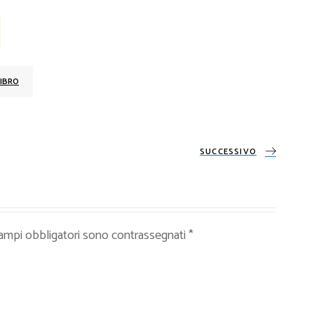
IBRO
SUCCESSIVO
campi obbligatori sono contrassegnati
*