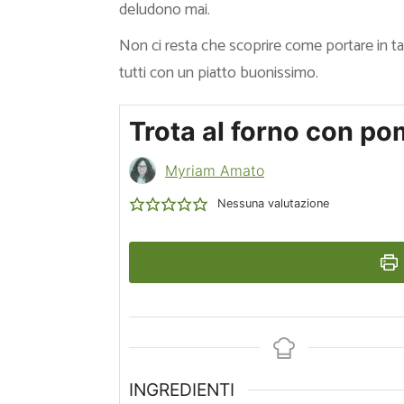
deludono mai.
Non ci resta che scoprire come portare in ta
tutti con un piatto buonissimo.
Trota al forno con po
Myriam Amato
Nessuna valutazione
INGREDIENTI