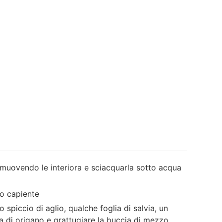
rimuovendo le interiora e sciacquarla sotto acqua
no capiente
spiccio di aglio, qualche foglia di salvia, un
 di origano e grattugiare la buccia di mezzo