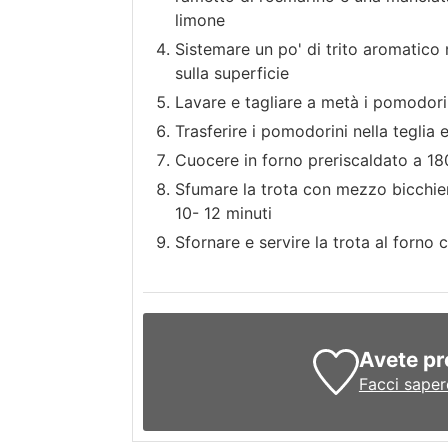
limone
Sistemare un po' di trito aromatico n
sulla superficie
Lavare e tagliare a metà i pomodorin
Trasferire i pomodorini nella teglia e
Cuocere in forno preriscaldato a 18
Sfumare la trota con mezzo bicchiere
10- 12 minuti
Sfornare e servire la trota al forno 
Avete pr
Facci saper