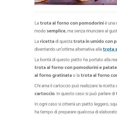
La
trota al forno con pomodorini
è una r
modo
semplice
, ma senza rinunciare al gus
La
ricetta
di questa
trota in umido con 
diventando un’ottima alternativa alla
trota 
La bontà di questo piatto ha portato alla rea
trota al forno con pomodorini
e patate
al forno gratinata
o la
trota al forno co
Chi ama il cartoccio può realizzare la ricetta
cartoccio
. In questo caso si può parlare di
In ogni caso si otterrà un piatto leggero, sq
ha tempo di preparare qualcosa di elaborato.