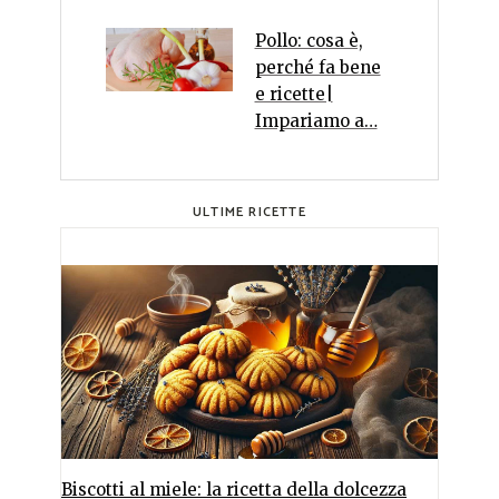
Pollo: cosa è,
perché fa bene
e ricette|
Impariamo a…
ULTIME RICETTE
Biscotti al miele: la ricetta della dolcezza