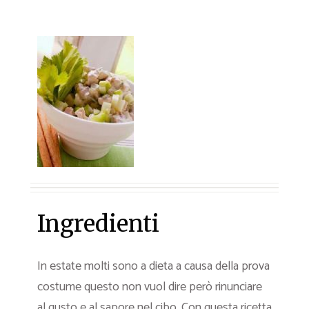
Ingredienti
In estate molti sono a dieta a causa della prova
costume questo non vuol dire però rinunciare
al gusto e al sapore nel cibo. Con questa ricetta