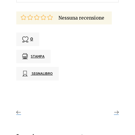
Nessuna recensione
0
STAMPA
SEGNALIBRO