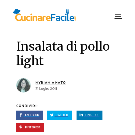
Insalata di pollo
light
MYRIAM AMATO
31 Luglio 2011
CONDIVIDI:
FACEBOOK
TWITTER
LINKEDIN
PINTEREST