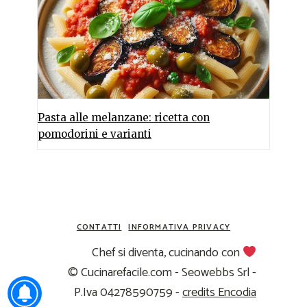
Pasta alle melanzane: ricetta con
pomodorini e varianti
CONTATTI
INFORMATIVA PRIVACY
Chef si diventa, cucinando con
© Cucinarefacile.com - Seowebbs Srl -
P.Iva 04278590759 -
credits Encodia