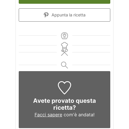
Appunta la ricetta
Avete provato questa
ricetta?
Facci sapere
com'è andata!