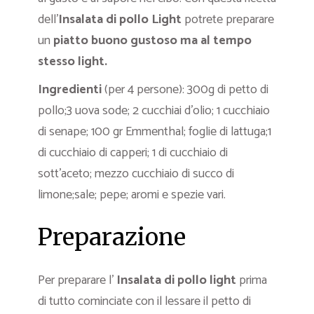
dell’
Insalata di pollo Light
potrete preparare
un
piatto buono gustoso ma al tempo
stesso light.
Ingredienti
(per 4 persone): 300g di petto di
pollo;3 uova sode; 2 cucchiai d’olio; 1 cucchiaio
di senape; 100 gr Emmenthal; foglie di lattuga;1
di cucchiaio di capperi; 1 di cucchiaio di
sott’aceto; mezzo cucchiaio di succo di
limone;sale; pepe; aromi e spezie vari.
Preparazione
Per preparare l’
Insalata di pollo light
prima
di tutto cominciate con il lessare il petto di