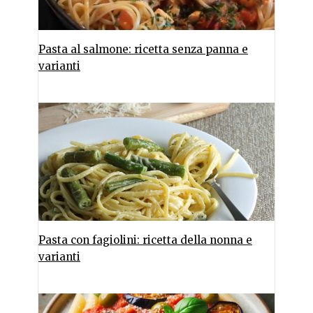
Pasta al salmone: ricetta senza panna e
varianti
Pasta con fagiolini: ricetta della nonna e
varianti