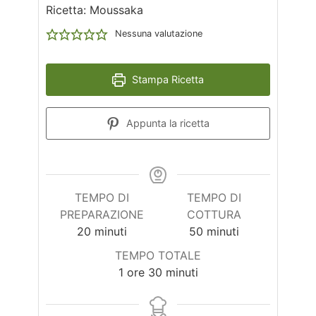
Ricetta: Moussaka
Nessuna valutazione
Stampa Ricetta
Appunta la ricetta
TEMPO DI
TEMPO DI
PREPARAZIONE
COTTURA
minuti
minuti
20
minuti
50
minuti
TEMPO TOTALE
ora
minuti
1
ore
30
minuti