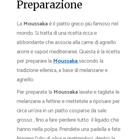
Preparazione
La
Moussaka
è il piatto greco più famoso nel
mondo. Si tratta di una ricetta ricca e
abbondante che associa alla carne di agnello
aromi e sapori mediterranei. Questa è la ricetta
per preparare la
Moussaka
secondo la
tradizione ellenica, a base di melanzane e
agnello.
Per preparate la
Moussaka
lavate e tagliate le
melanzane a fettine e mettetele a riposare per
circa un’ora in un piatto cosparse da sale
grosso , fino a fare perdere tutto il liquido che
hanno nella polpa. Prendete una padella e fate
friggere l’olio di oliva e mettendoci dentro la