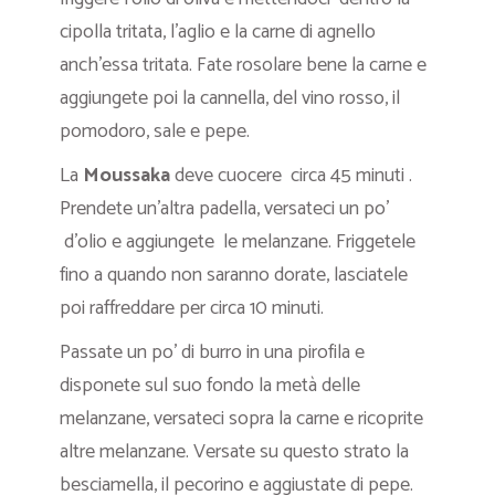
cipolla tritata, l’aglio e la carne di agnello
anch’essa tritata. Fate rosolare bene la carne e
aggiungete poi la cannella, del vino rosso, il
pomodoro, sale e pepe.
La
Moussaka
deve cuocere circa 45 minuti .
Prendete un’altra padella, versateci un po’
d’olio e aggiungete le melanzane. Friggetele
fino a quando non saranno dorate, lasciatele
poi raffreddare per circa 10 minuti.
Passate un po’ di burro in una pirofila e
disponete sul suo fondo la metà delle
melanzane, versateci sopra la carne e ricoprite
altre melanzane. Versate su questo strato la
besciamella, il pecorino e aggiustate di pepe.