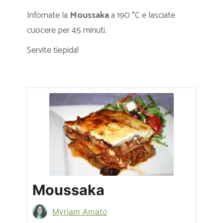
Infornate la
Moussaka
a 190 °C e lasciate
cuocere per 45 minuti.
Servite tiepida!
Moussaka
Myriam Amato