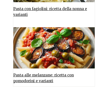
Pasta con fagiolini: ricetta della nonna e
varianti
Pasta alle melanzane: ricetta con
pomodorini e varianti