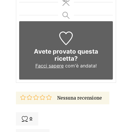
Avete provato questa
ricetta?
Facci sapere
com'è andata!
Nessuna recensione
0