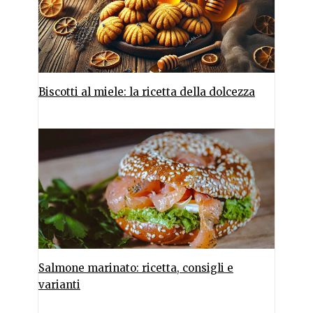
Biscotti al miele: la ricetta della dolcezza
Salmone marinato: ricetta, consigli e
varianti