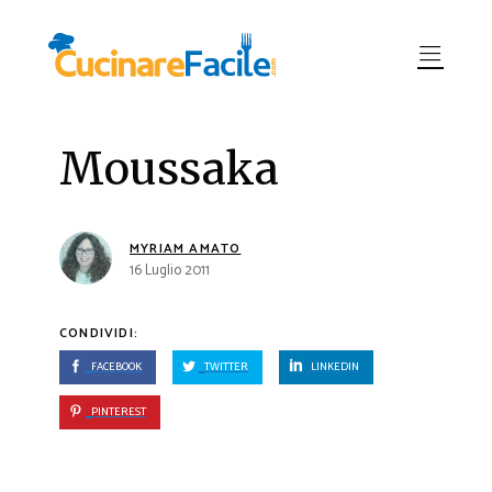
Moussaka
MYRIAM AMATO
16 Luglio 2011
CONDIVIDI:
FACEBOOK
TWITTER
LINKEDIN
PINTEREST