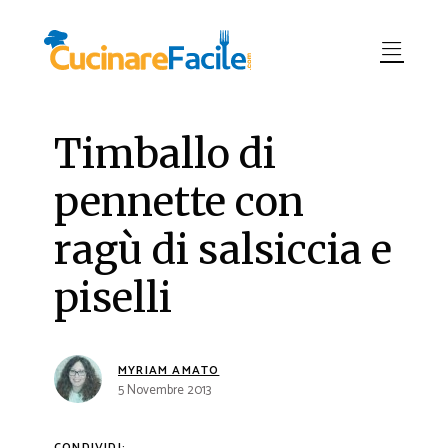
Timballo di
pennette con
ragù di salsiccia e
piselli
MYRIAM AMATO
5 Novembre 2013
CONDIVIDI: