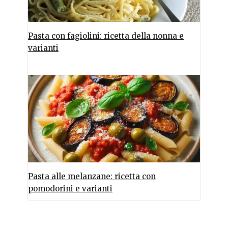
Pasta con fagiolini: ricetta della nonna e
varianti
Pasta alle melanzane: ricetta con
pomodorini e varianti