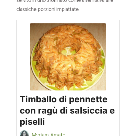
servito in uno sformato come alternativa alle
classiche porzioni impiattate.
Timballo di pennette
con ragù di salsiccia e
piselli
Myriam Amato