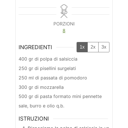
PORZIONI
8
INGREDIENTI
1x
2x
3x
400 gr di polpa di salsiccia
250 gr di pisellini surgelati
250 ml di passata di pomodoro
300 gr di mozzarella
500 gr di pasta formato mini pennette
sale, burro e olio q.b.
ISTRUZIONI