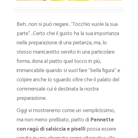
Beh…non si può negare…”l’occhio vuole la sua
parte”…Certo che il gusto ha la sua importanza
nella preparazione di una pietanza, ma, lo
stesso manicaretto servito in una particolare
forma, dona al piatto quel tocco in più,
immancabile quando si vuol fare “bella figura” e
colpire anche lo sguardo oltre che il palato del
commensale cui è destinata la nostra
preparazione.
Oggi vi mostreremo come un semplicissimo,
ma non meno prelibato, piatto di
P
ennette
con ragù di salsiccia e piselli
possa essere