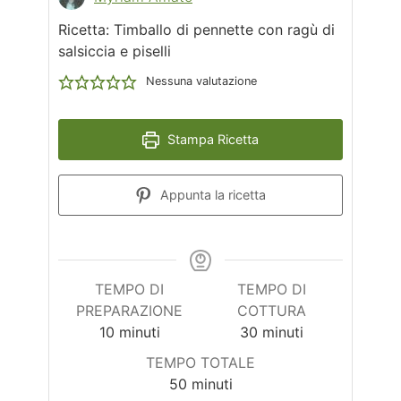
Ricetta: Timballo di pennette con ragù di
salsiccia e piselli
Nessuna valutazione
Stampa Ricetta
Appunta la ricetta
TEMPO DI
TEMPO DI
PREPARAZIONE
COTTURA
minuti
minuti
10
minuti
30
minuti
TEMPO TOTALE
minuti
50
minuti