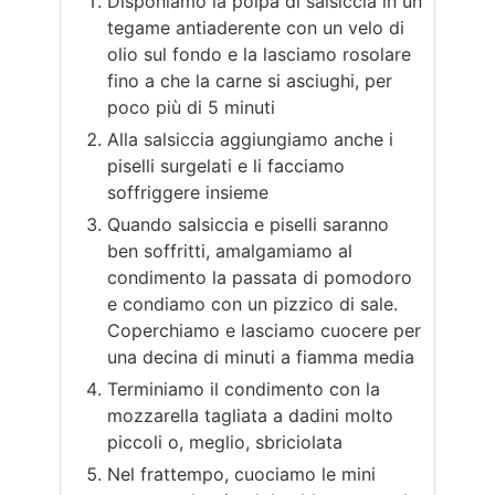
Disponiamo la polpa di salsiccia in un
tegame antiaderente con un velo di
olio sul fondo e la lasciamo rosolare
fino a che la carne si asciughi, per
poco più di 5 minuti
Alla salsiccia aggiungiamo anche i
piselli surgelati e li facciamo
soffriggere insieme
Quando salsiccia e piselli saranno
ben soffritti, amalgamiamo al
condimento la passata di pomodoro
e condiamo con un pizzico di sale.
Coperchiamo e lasciamo cuocere per
una decina di minuti a fiamma media
Terminiamo il condimento con la
mozzarella tagliata a dadini molto
piccoli o, meglio, sbriciolata
Nel frattempo, cuociamo le mini