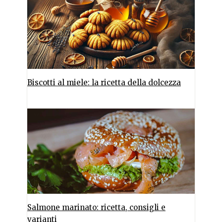
Biscotti al miele: la ricetta della dolcezza
Salmone marinato: ricetta, consigli e
varianti