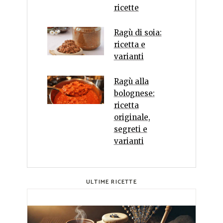
ricette
Ragù di soia:
ricetta e
varianti
Ragù alla
bolognese:
ricetta
originale,
segreti e
varianti
ULTIME RICETTE