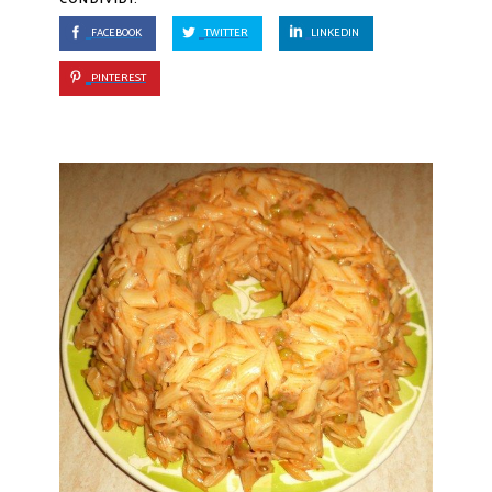
FACEBOOK
TWITTER
LINKEDIN
PINTEREST