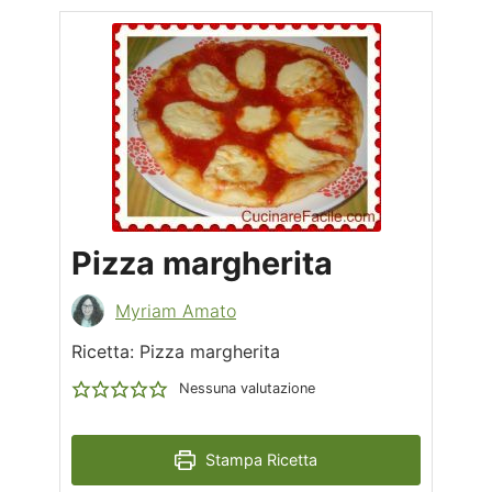
Pizza margherita
Myriam Amato
Ricetta: Pizza margherita
Nessuna valutazione
Stampa Ricetta