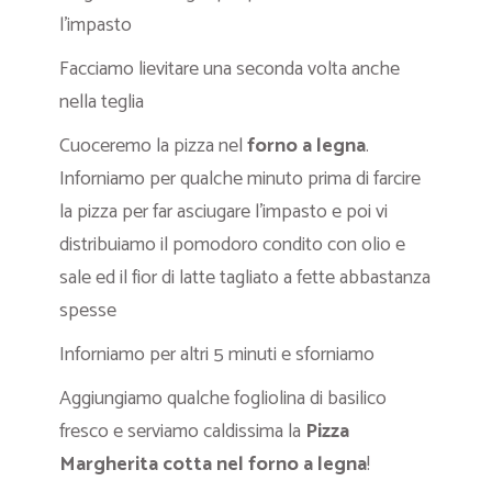
l’impasto
Facciamo lievitare una seconda volta anche
nella teglia
Cuoceremo la pizza nel
forno a legna
.
Inforniamo per qualche minuto prima di farcire
la pizza per far asciugare l’impasto e poi vi
distribuiamo il pomodoro condito con olio e
sale ed il fior di latte tagliato a fette abbastanza
spesse
Inforniamo per altri 5 minuti e sforniamo
Aggiungiamo qualche fogliolina di basilico
fresco e serviamo caldissima la
Pizza
Margherita cotta nel forno a legna
!