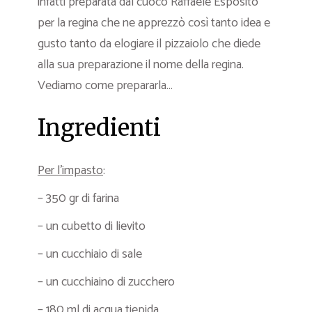
infatti preparata dal cuoco Raffaele Esposito
per la regina che ne apprezzò così tanto idea e
gusto tanto da elogiare il pizzaiolo che diede
alla sua preparazione il nome della regina.
Vediamo come prepararla…
Ingredienti
Per l’impasto
:
– 350 gr di farina
– un cubetto di lievito
– un cucchiaio di sale
– un cucchiaino di zucchero
– 180 ml di acqua tiepida