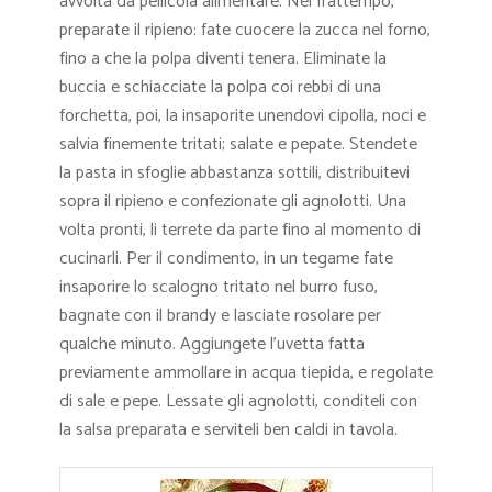
avvolta da pellicola alimentare. Nel frattempo,
preparate il ripieno: fate cuocere la zucca nel forno,
fino a che la polpa diventi tenera. Eliminate la
buccia e schiacciate la polpa coi rebbi di una
forchetta, poi, la insaporite unendovi cipolla, noci e
salvia finemente tritati; salate e pepate. Stendete
la pasta in sfoglie abbastanza sottili, distribuitevi
sopra il ripieno e confezionate gli agnolotti. Una
volta pronti, li terrete da parte fino al momento di
cucinarli. Per il condimento, in un tegame fate
insaporire lo scalogno tritato nel burro fuso,
bagnate con il brandy e lasciate rosolare per
qualche minuto. Aggiungete l’uvetta fatta
previamente ammollare in acqua tiepida, e regolate
di sale e pepe. Lessate gli agnolotti, conditeli con
la salsa preparata e serviteli ben caldi in tavola.