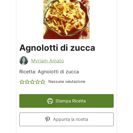
Agnolotti di zucca
Myriam Amato
Ricetta: Agnolotti di zucca
Nessuna valutazione
Stampa Ricetta
Appunta la ricetta