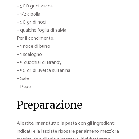
– 500 gr di zucca
– 1/2 cipolla
– 50 gr di noci
– qualche foglia di salvia
Per il condimento:
– 1 noce di burro
– 1 scalogno
– 5 cucchiai di Brandy
– 50 gr di uvetta sultanina
– Sale
– Pepe
Preparazione
Allestite innanzitutto la pasta con gli ingredienti
indicati e la lasciate riposare per almeno mezz’ora