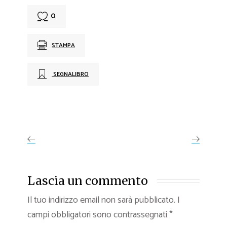
0
STAMPA
SEGNALIBRO
Lascia un commento
Il tuo indirizzo email non sarà pubblicato.
I
campi obbligatori sono contrassegnati
*