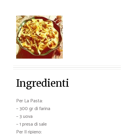
Ingredienti
Per La Pasta:
– 300 gr di farina
– 3 uova
– 1 presa di sale
Per Il ripieno: