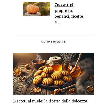
Zucca: tipi,
proprietà,
benefici, ricette
e…
ULTIME RICETTE
Biscotti al miele: la ricetta della dolcezza