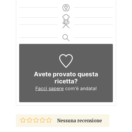
Avete provato questa
ricetta?
Facci sapere
com'è andata!
Nessuna recensione