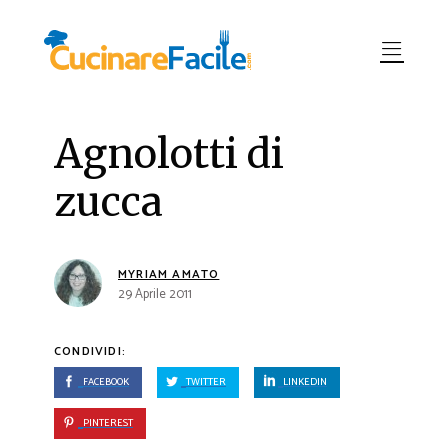
Agnolotti di
zucca
MYRIAM AMATO
29 Aprile 2011
CONDIVIDI:
FACEBOOK
TWITTER
LINKEDIN
PINTEREST