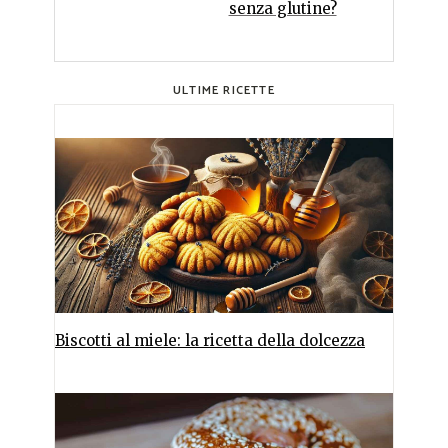
senza glutine?
ULTIME RICETTE
Biscotti al miele: la ricetta della dolcezza