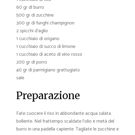
60 gr di burro
500 gr di zucchine
300 gr di funghi champignon
2 spicchi d’aglio
1 cucchiaio di origano
1 cucchiaio di succo di limone
1 cucchiaio di aceto di vino rosso
200 gr di porro
40 gr di parmigiano grattugiato
sale
Preparazione
Fate cuocere il riso in abbondante acqua salata
bollente. Nel frattempo scaldate l’olio e metà del
burro in una padella capiente. Tagliate le zucchine e