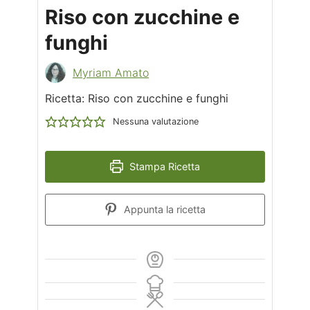
Riso con zucchine e
funghi
Myriam Amato
Ricetta: Riso con zucchine e funghi
Nessuna valutazione
Stampa Ricetta
Appunta la ricetta