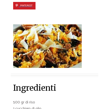
PINTEREST
Ingredienti
500 gr di riso
1 cucchiaio di olio