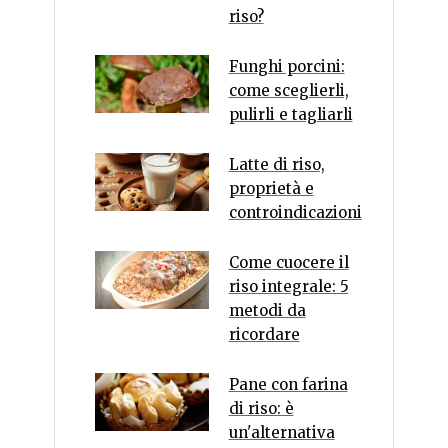
riso?
Funghi porcini:
come sceglierli,
pulirli e tagliarli
Latte di riso,
proprietà e
controindicazioni
Come cuocere il
riso integrale: 5
metodi da
ricordare
Pane con farina
di riso: è
un'alternativa