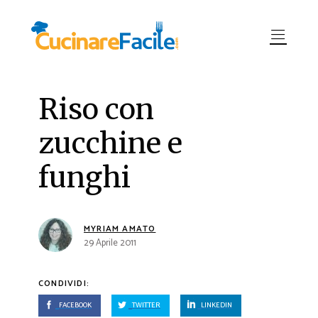
Riso con
zucchine e
funghi
MYRIAM AMATO
29 Aprile 2011
CONDIVIDI:
FACEBOOK
TWITTER
LINKEDIN