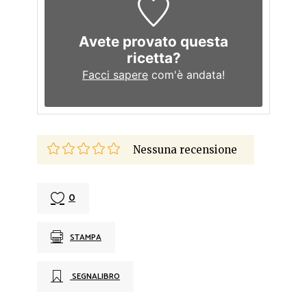
Avete provato questa
ricetta?
Facci sapere
com'è andata!
Nessuna recensione
0
STAMPA
SEGNALIBRO