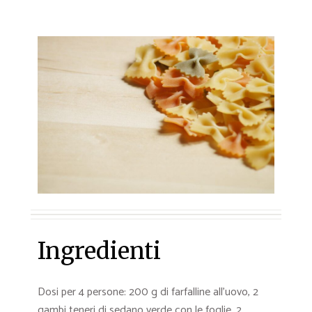
Ingredienti
Dosi per 4 persone: 200 g di farfalline all’uovo, 2
gambi teneri di sedano verde con le foglie, 2