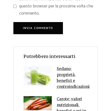
questo browser per la prossima volta che
commento.
Potrebbero interessarti
Sedano:
proprietà,
benefici e
controindicazioni
Carote: valori
nutrizionali,
benefici e usi in