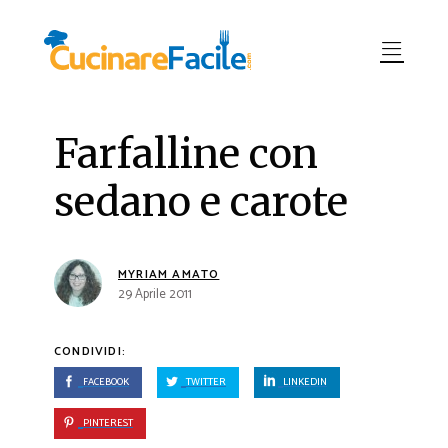
Farfalline con
sedano e carote
MYRIAM AMATO
29 Aprile 2011
CONDIVIDI:
FACEBOOK
TWITTER
LINKEDIN
PINTEREST