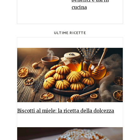
cucina
ULTIME RICETTE
Biscotti al miele: la ricetta della dolcezza